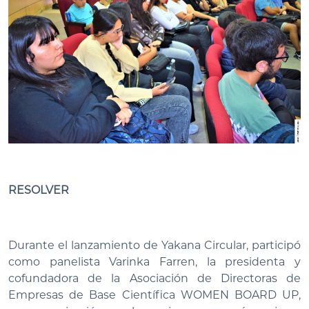
RESOLVER
Durante el lanzamiento de Yakana Circular, participó
como panelista Varinka Farren, la presidenta y
cofundadora de la Asociación de Directoras de
Empresas de Base Científica WOMEN BOARD UP,