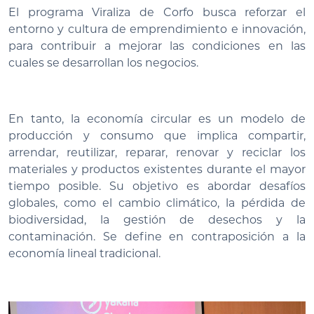
El programa Viraliza de Corfo busca reforzar el
entorno y cultura de emprendimiento e innovación,
para contribuir a mejorar las condiciones en las
cuales se desarrollan los negocios.
En tanto, la economía circular es un modelo de
producción y consumo que implica compartir,
arrendar, reutilizar, reparar, renovar y reciclar los
materiales y productos existentes durante el mayor
tiempo posible. Su objetivo es abordar desafíos
globales, como el cambio climático, la pérdida de
biodiversidad, la gestión de desechos y la
contaminación. Se define en contraposición a la
economía lineal tradicional.