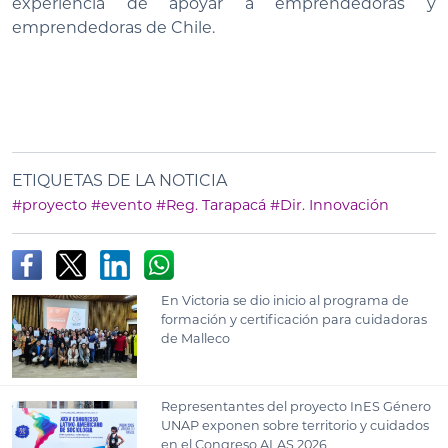
experiencia de apoyar a emprendedoras y
emprendedoras de Chile.
ETIQUETAS DE LA NOTICIA
#proyecto
#evento
#Reg. Tarapacá
#Dir. Innovación
En Victoria se dio inicio al programa de
formación y certificación para cuidadoras
de Malleco
Representantes del proyecto InES Género
UNAP exponen sobre territorio y cuidados
en el Congreso ALAS 2026