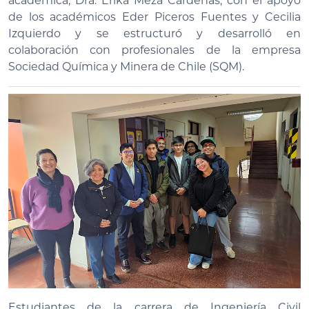
académica, Dra. Erika Meza Cárdenas, con el apoyo
de los académicos Eder Piceros Fuentes y Cecilia
Izquierdo y se estructuró y desarrolló en
colaboración con profesionales de la empresa
Sociedad Química y Minera de Chile (SQM).
Estudiantes de la carrera de Ingeniería Civil