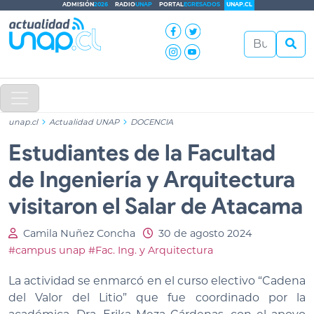
ADMISIÓN
2026
RADIO
UNAP
PORTAL
EGRESADOS
UNAP.CL
unap.cl
Actualidad UNAP
DOCENCIA
Estudiantes de la Facultad
de Ingeniería y Arquitectura
visitaron el Salar de Atacama
Camila Nuñez Concha
30 de agosto 2024
#campus unap
#Fac. Ing. y Arquitectura
La actividad se enmarcó en el curso electivo “Cadena
del Valor del Litio” que fue coordinado por la