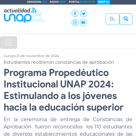
ADMISIÓN
2026
RADIO
UNAP
PORTAL
EGRESADOS
UNAP.CL
Jueves 21 de noviembre de 2024
Estudiantes recibieron constancias de aprobación
Programa Propedéutico
Institucional UNAP 2024:
Estimulando a los jóvenes
hacia la educación superior
En la ceremonia de entrega de Constancias de
Aprobación fueron reconocidos los 110 estudiantes
de diversos establecimientos educacionales de las