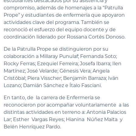
estudiantes destacados por su asistencia y
compromiso, además de homenajes a la “Patrulla
Prope” y estudiantes de enfermería que apoyaron
actividades clave del programa. También se
reconoció el esfuerzo del equipo docente y de
coordinación liderado por Rossana Cortés Donoso.
De la Patrulla Prope se distinguieron por su
colaboración a Millaray Punulaf; Fernanda Soto;
Rocky Ferras; Ezequiel Ferreira; Josefa Ibarra; Ilen
Martínez; José Velarde; Génesis Vera; Angela
Cristóbal; Piera Visscher; Benjamín Barraza; Iván
Lozano; Damián Sánchez e Ítalo Fasciani.
En tanto, de la carrera de Enfermería se
reconocieron por acompañar voluntariamente a las
distintas actividades en terreno a: Antonia Palacios
Lar; Esther Vargas Reyes; Hianina Núñez Maita y
Belén Henríquez Pardo.