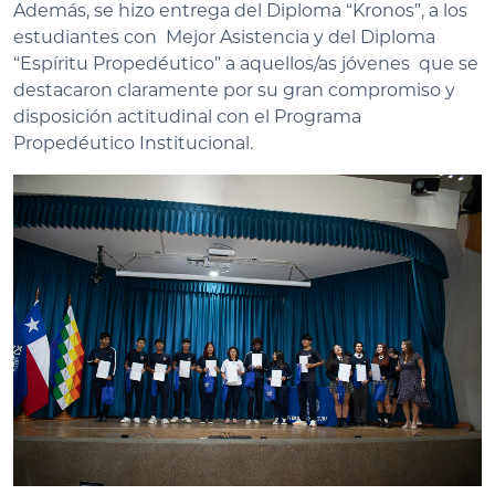
Además, se hizo entrega del Diploma “Kronos”, a los
estudiantes con Mejor Asistencia y del Diploma
“Espíritu Propedéutico” a aquellos/as jóvenes que se
destacaron claramente por su gran compromiso y
disposición actitudinal con el Programa
Propedéutico Institucional.