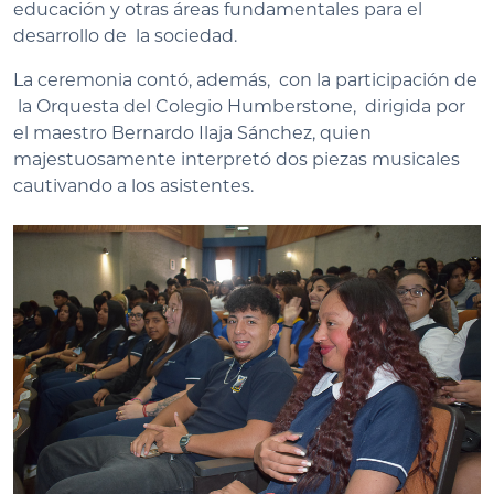
educación y otras áreas fundamentales para el
desarrollo de la sociedad.
La ceremonia contó, además, con la participación de
la Orquesta del Colegio Humberstone, dirigida por
el maestro Bernardo Ilaja Sánchez, quien
majestuosamente interpretó dos piezas musicales
cautivando a los asistentes.