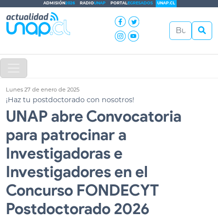
ADMISIÓN
2026
RADIO
UNAP
PORTAL
EGRESADOS
UNAP.CL
Lunes 27 de enero de 2025
¡Haz tu postdoctorado con nosotros!
UNAP abre Convocatoria
para patrocinar a
Investigadoras e
Investigadores en el
Concurso FONDECYT
Postdoctorado 2026