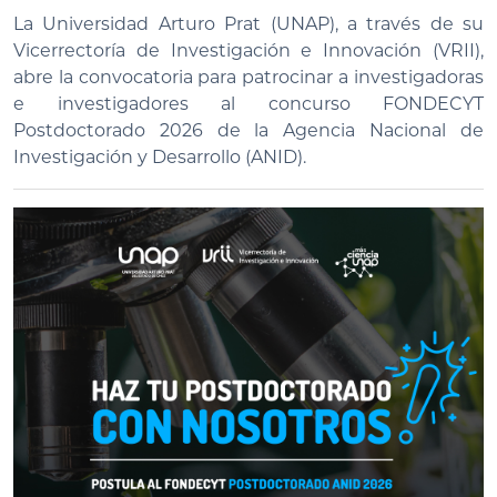
La Universidad Arturo Prat (UNAP), a través de su
Vicerrectoría de Investigación e Innovación (VRII),
abre la convocatoria para patrocinar a investigadoras
e investigadores al concurso FONDECYT
Postdoctorado 2026 de la Agencia Nacional de
Investigación y Desarrollo (ANID).