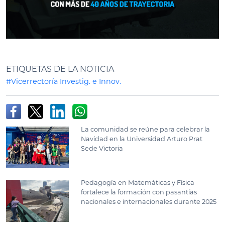
ETIQUETAS DE LA NOTICIA
#Vicerrectoría Investig. e Innov.
La comunidad se reúne para celebrar la
Navidad en la Universidad Arturo Prat
Sede Victoria
Pedagogía en Matemáticas y Física
fortalece la formación con pasantías
nacionales e internacionales durante 2025