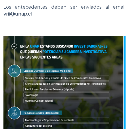
Los antecedentes deben ser enviados al email
vrii@unap.cl