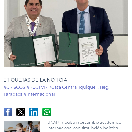
ETIQUETAS DE LA NOTICIA
#CRISCOS
#RECTOR
#Casa Central Iquique
#Reg.
Tarapacá
#Internacional
UNAP impulsa intercambio académico
internacional con simulación logística