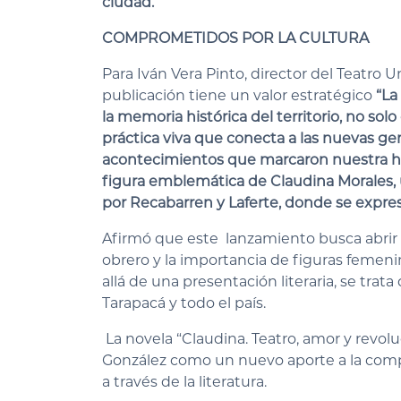
ciudad.”
COMPROMETIDOS POR LA CULTURA
Para Iván Vera Pinto, director del Teatro U
publicación tiene un valor estratégico
“La
la memoria histórica del territorio, no s
práctica viva que conecta a las nuevas gen
acontecimientos que marcaron nuestra his
figura emblemática de Claudina Morales, 
por Recabarren y Laferte, donde se expre
Afirmó que este lanzamiento busca abrir u
obrero y la importancia de figuras femen
allá de una presentación literaria, se tra
Tarapacá y todo el país.
La novela “Claudina. Teatro, amor y revolu
González como un nuevo aporte a la compr
a través de la literatura.