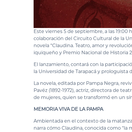
Este viernes 5 de septiembre, a las 19:00 h
colaboración del Circuito Cultural de la U
novela “Claudina. Teatro, amor y revolución
iquiqueño y Premio Nacional de Historia 2
El lanzamiento, contará con la participac
la Universidad de Tarapacá y prologuista d
La novela, editada por Pampa Negra, reviv
Pavéz (1892-1972), actriz, directora de tea
de mujeres, quien se transformó en un símbo
MEMORIA VIVA DE LA PAMPA
Ambientada en el contexto de la matanza 
narra cómo Claudina, conocida como “la 