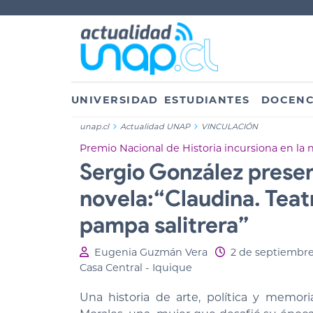
UNIVERSIDAD
ESTUDIANTES
DOCENC
unap.cl
Actualidad UNAP
VINCULACIÓN
Premio Nacional de Historia incursiona en la n
Sergio González prese
novela:“Claudina. Teatr
pampa salitrera”
Eugenia Guzmán Vera
2 de septiembr
Casa Central - Iquique
Una historia de arte, política y memor