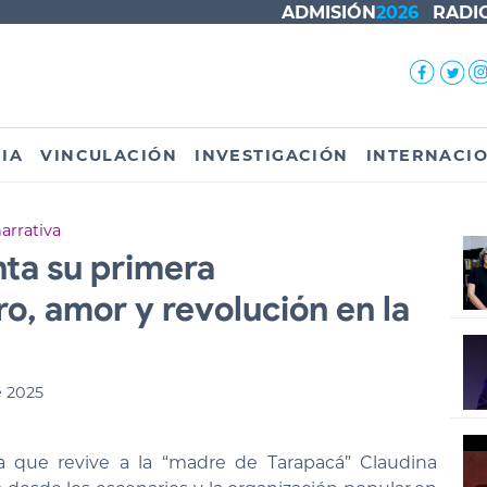
ADMISIÓN
2026
RADI
IA
VINCULACIÓN
INVESTIGACIÓN
INTERNACI
arrativa
nta su primera
o, amor y revolución en la
e 2025
ia que revive a la “madre de Tarapacá” Claudina