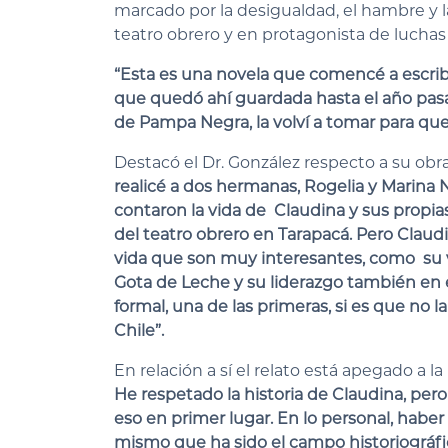
marcado por la desigualdad, el hambre y l
teatro obrero y en protagonista de luchas 
“Esta es una novela que comencé a escrib
que quedó ahí guardada hasta el año pasa
de Pampa Negra, la volví a tomar para que
Destacó el Dr. González respecto a su ob
realicé a dos hermanas, Rogelia y Marina N
contaron la vida de Claudina y sus propias
del teatro obrero en Tarapacá. Pero Clau
vida que son muy interesantes, como su v
Gota de Leche y su liderazgo también en e
formal, una de las primeras, si es que no l
Chile”.
En relación a sí el relato está apegado a l
He respetado la historia de Claudina, pero e
eso en primer lugar. En lo personal, haber
mismo que ha sido el campo historiográf