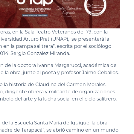
oras, en la Sala Teatro Veteranos del 79, con la
niversidad Arturo Prat (UNAP), se presentará la
 en la pampa salitrera”, escrita por el sociólogo
014, Sergio González Miranda.
ión de la doctora Ivanna Margarucci, académica de
e la obra, junto al poeta y profesor Jaime Ceballos.
e la historia de Claudina del Carmen Morales
tro, dirigente obrera y militante de organizaciones
lo del arte y la lucha social en el ciclo salitrero.
de la Escuela Santa María de Iquique, la obra
madre de Tarapacá”, se abrió camino en un mundo