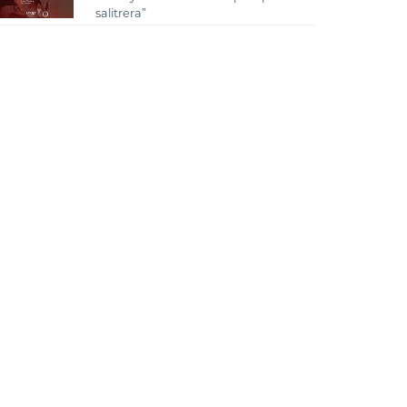
salitrera”