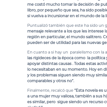
me costó mucho tomar la decisión de publ
libro, por pequeño que sea, ha sido posib
si vuelva a incursionar en el mundo de la 
Puntualizó también que este ha sido un 
mensaje relevante a los que les interese la 
región en particular, el mundo salitrero.
pueden ser de utilidad para las nuevas ge
En cuanto a si hay un paralelismo con la 
las rigideces de la época como la política y
apoyar distintas causas . Todas estas acti
lo necesitaban en su momento. Hoy en día
y los problemas siguen siendo muy simil
comparables y otros no”.
Finalmente, recalcó que
“Esta novela es 
a una mujer muy valiosa, también a sus hij
es similar, pero sigue siendo un recurso cul