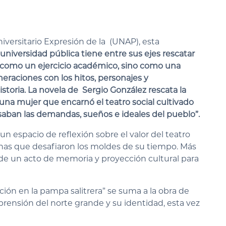
niversitario Expresión de la (UNAP), esta
 universidad pública tiene entre sus ejes rescatar
olo como un ejercicio académico, sino como una
eraciones con los hitos, personajes y
toria. La novela de Sergio González rescata la
una mujer que encarnó el teatro social cultivado
saban las demandas, sueños e ideales del pueblo”.
n espacio de reflexión sobre el valor del teatro
inas que desafiaron los moldes de su tiempo. Más
ta de un acto de memoria y proyección cultural para
ción en la pampa salitrera” se suma a la obra de
ensión del norte grande y su identidad, esta vez