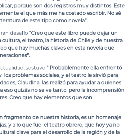
icar, porque son dos registros muy distintos. Este
lemente el que más me ha costado escribir. No sé
literatura de este tipo como novela”.
gran desafío
“Creo que este libro puede dejar un
cultura, el teatro, la historia de Chile y de nuestra
 Creo que hay muchas claves en esta novela que
neraciones”.
actualidad, sostuvo
“ Probablemente ella enfrentó
 los problemas sociales, y el teatro le sirvió para
vidades, Claudina las realizó para ayudar a quienes
 eso quizás no se ve tanto, pero la incomprensión
ares. Creo que hay elementos que son
un fragmento de nuestra historia, es un homenaje
as, y a lo que fue el teatro obrero, que hoy ya no
tural clave para el desarrollo de la región y de la