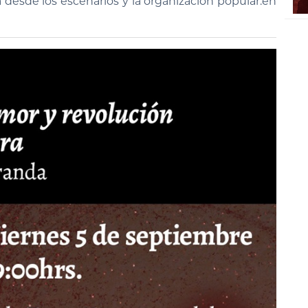
desde los escenarios y la organización popular.en