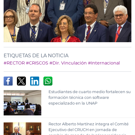
ETIQUETAS DE LA NOTICIA
#RECTOR
#CRISCOS
#Dir. Vinculación
#Internacional
Estudiantes de cuarto medio fortalecen su
formación técnica con software
especializado en la UNAP
Rector Alberto Martínez integra el Comité
Ejecutivo del CRUCH en jornada de