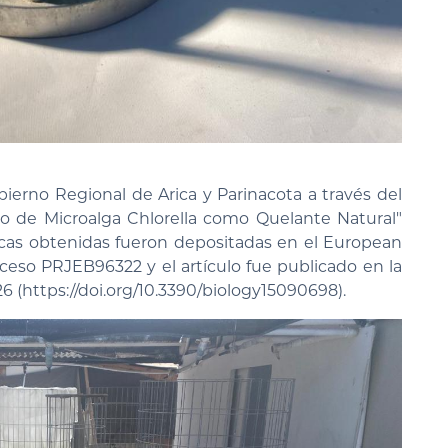
bierno Regional de Arica y Parinacota a través del
so de Microalga Chlorella como Quelante Natural"
cas obtenidas fueron depositadas en el European
ceso PRJEB96322 y el artículo fue publicado en la
26 (https://doi.org/10.3390/biology15090698).