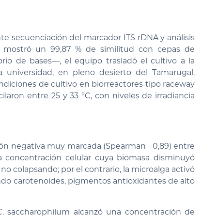
e secuenciación del marcador ITS rDNA y análisis
e mostró un 99,87 % de similitud con cepas de
o de bases—, el equipo trasladó el cultivo a la
 universidad, en pleno desierto del Tamarugal,
ondiciones de cultivo en biorreactores tipo raceway
ilaron entre 25 y 33 °C, con niveles de irradiancia
ión negativa muy marcada (Spearman −0,89) entre
la concentración celular cuya biomasa disminuyó
 colapsando; por el contrario, la microalga activó
o carotenoides, pigmentos antioxidantes de alto
 C. saccharophilum alcanzó una concentración de