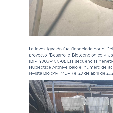
La investigación fue financiada por el Go
proyecto "Desarrollo Biotecnológico y U
(BIP 40037400-0). Las secuencias genéti
Nucleotide Archive bajo el número de ac
revista Biology (MDPI) el 29 de abril de 20