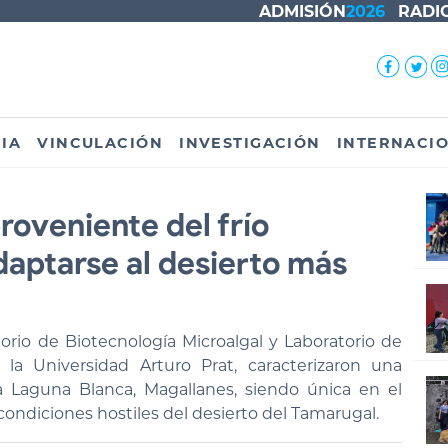
ADMISIÓN
2026
RADI
IA
VINCULACIÓN
INVESTIGACIÓN
INTERNACI
oveniente del frío
aptarse al desierto más
orio de Biotecnología Microalgal y Laboratorio de
 Universidad Arturo Prat, caracterizaron una
a Laguna Blanca, Magallanes, siendo única en el
condiciones hostiles del desierto del Tamarugal.