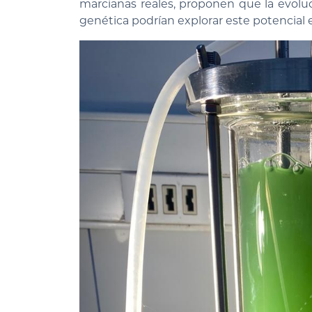
marcianas reales, proponen que la evoluci
genética podrían explorar este potencial e