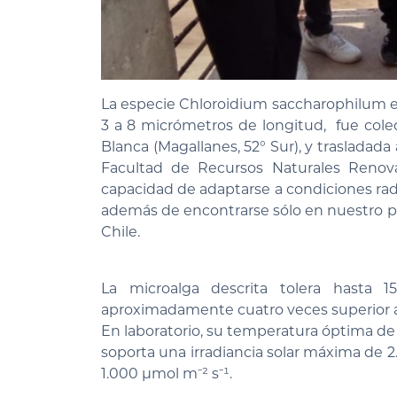
La especie Chloroidium saccharophilum e
3 a 8 micrómetros de longitud, fue cole
Blanca (Magallanes, 52° Sur), y trasladada
Facultad de Recursos Naturales Renova
capacidad de adaptarse a condiciones rad
además de encontrarse sólo en nuestro pa
Chile.
La microalga descrita tolera hasta 
aproximadamente cuatro veces superior a 
En laboratorio, su temperatura óptima de 
soporta una irradiancia solar máxima de 2.
1.000 μmol m⁻² s⁻¹.