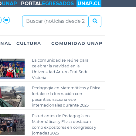
O
UNAP
PORTAL
EGRESADOS
UNAP.CL
ONAL
CULTURA
COMUNIDAD UNAP
La comunidad se reúne para
celebrar la Navidad en la
Universidad Arturo Prat Sede
Victoria
Pedagogía en Matemáticas y Física
fortalece la formación con
pasantías nacionales e
internacionales durante 2025
Estudiantes de Pedagogía en
Matemáticas y Física destacan
como expositores en congresos y
jornadas 2025