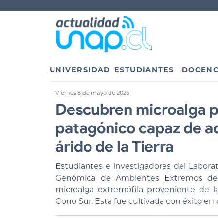
UNIVERSIDAD
ESTUDIANTES
DOCENC
Viernes 8 de mayo de 2026
Descubren microalga pr
patagónico capaz de ad
árido de la Tierra
Estudiantes e investigadores del Laborat
Genómica de Ambientes Extremos de la
microalga extremófila proveniente de l
Cono Sur. Esta fue cultivada con éxito en 