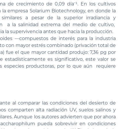
a de crecimiento de 0,09 día⁻¹. En los cultivos
n la empresa Solarium Biotechnology, en donde la
imilares a pesar de la superior irradiancia y
n a la salinidad extrema del medio de cultivo,
 la supervivencia antes que hacia la producción.
oides —compuestos de interés para la industria
nto con mayor estrés combinado (privación total de
vada) fue el que mayor cantidad produjo: 7,36 pg por
e estadísticamente es significativo, este valor se
 especies productoras, por lo que aún requiere
nte al comparar las condiciones del desierto de
s comparten alta radiación UV, suelos salinos y
ilares. Aunque los autores advierten que por ahora
saccharophilum pueda sobrevivir en condiciones