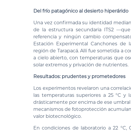
Del frío patagónico al desierto hiperárido
Una vez confirmada su identidad mediant
de la estructura secundaria ITS2 —qu
referencia y ningún cambio compensatori
Estación Experimental Canchones de la
región de Tarapacá. Allí fue sometida a c
a cielo abierto, con temperaturas que osc
solar extremos y privación de nutrientes.
Resultados: prudentes y prometedores
Los experimentos revelaron una correlac
las temperaturas superiores a 25 °C y 
drásticamente por encima de ese umbral no
mecanismos de fotoprotección acumuland
valor biotecnológico.
En condiciones de laboratorio a 22 °C,