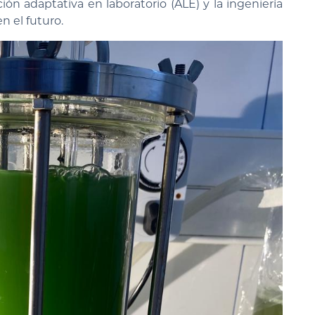
ón adaptativa en laboratorio (ALE) y la ingeniería
n el futuro.