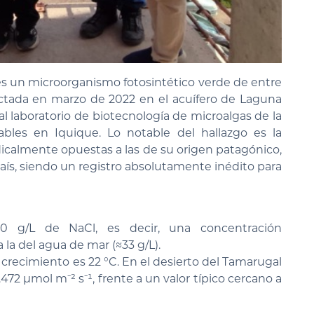
s un microorganismo fotosintético verde de entre
ctada en marzo de 2022 en el acuífero de Laguna
 al laboratorio de biotecnología de microalgas de la
bles en Iquique. Lo notable del hallazgo es la
icalmente opuestas a las de su origen patagónico,
ís, siendo un registro absolutamente inédito para
150 g/L de NaCl, es decir, una concentración
la del agua de mar (≈33 g/L).
crecimiento es 22 °C. En el desierto del Tamarugal
472 μmol m⁻² s⁻¹, frente a un valor típico cercano a