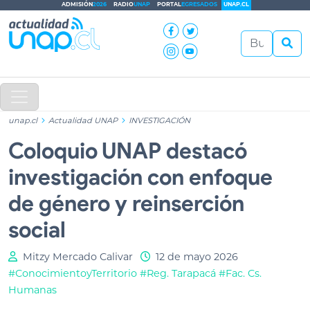
ADMISIÓN
2026
RADIO
UNAP
PORTAL
EGRESADOS
UNAP.CL
unap.cl
Actualidad UNAP
INVESTIGACIÓN
Coloquio UNAP destacó
investigación con enfoque
de género y reinserción
social
Mitzy Mercado Calivar
12 de mayo 2026
#ConocimientoyTerritorio
#Reg. Tarapacá
#Fac. Cs.
Humanas