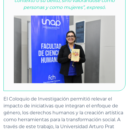
contexto o su delito, sino valorándose como
personas y como mujeres”, expresó.
El Coloquio de Investigación permitió relevar el
impacto de iniciativas que integran el enfoque de
género, los derechos humanos y la creación artística
como herramientas para la transformación social. A
través de este trabajo, la Universidad Arturo Prat