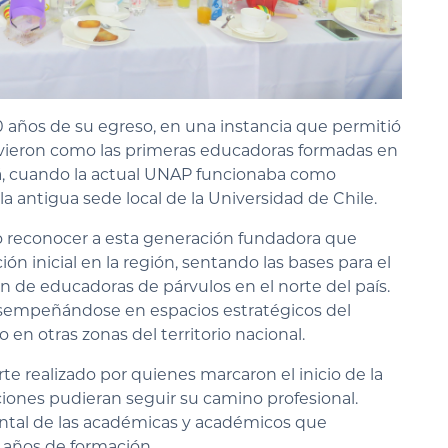
40 años de su egreso, en una instancia que permitió
uvieron como las primeras educadoras formadas en
cá, cuando la actual UNAP funcionaba como
 la antigua sede local de la Universidad de Chile.
o reconocer a esta generación fundadora que
ión inicial en la región, sentando las bases para el
ón de educadoras de párvulos en el norte del país.
sempeñándose en espacios estratégicos del
en otras zonas del territorio nacional.
rte realizado por quienes marcaron el inicio de la
iones pudieran seguir su camino profesional.
ntal de las académicas y académicos que
 años de formación.