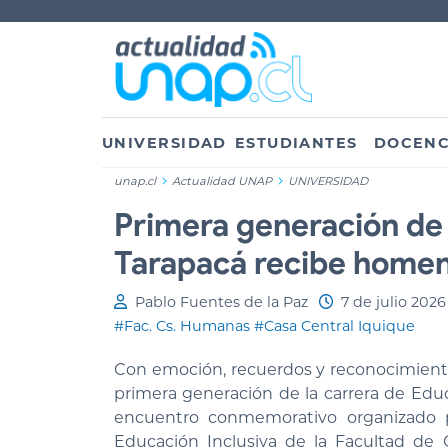
UNIVERSIDAD
ESTUDIANTES
DOCENC
unap.cl
Actualidad UNAP
UNIVERSIDAD
Primera generación de
Tarapacá recibe homen
Pablo Fuentes de la Paz
7 de julio 2026
#Fac. Cs. Humanas
#Casa Central Iquique
Con emoción, recuerdos y reconocimiento 
primera generación de la carrera de Educ
encuentro conmemorativo organizado p
Educación Inclusiva de la Facultad de 