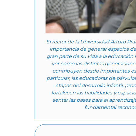
El rector de la Universidad Arturo Pr
importancia de generar espacios d
gran parte de su vida a la educación i
ver cómo las distintas generacione
contribuyen desde importantes esp
particular, las educadoras de párvul
etapas del desarrollo infantil, p
fortalecen las habilidades y capaci
sentar las bases para el aprendizaje
fundamental reconocer