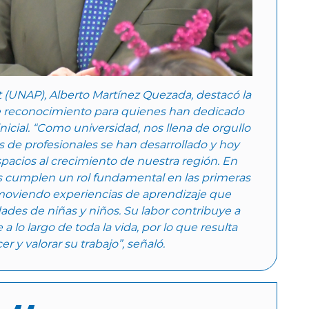
at (UNAP), Alberto Martínez Quezada, destacó la
e reconocimiento para quienes han dedicado
nicial. “Como universidad, nos llena de orgullo
s de profesionales se han desarrollado y hoy
acios al crecimiento de nuestra región. En
os cumplen un rol fundamental en las primeras
romoviendo experiencias de aprendizaje que
dades de niñas y niños. Su labor contribuye a
 a lo largo de toda la vida, por lo que resulta
 y valorar su trabajo”, señaló.