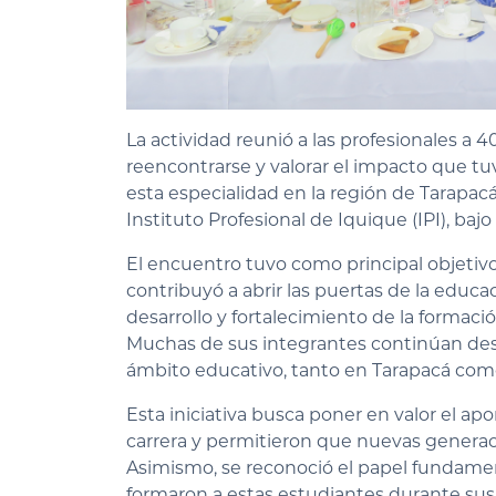
La actividad reunió a las profesionales a 
reencontrarse y valorar el impacto que t
esta especialidad en la región de Tarapa
Instituto Profesional de Iquique (IPI), bajo
El encuentro tuvo como principal objetiv
contribuyó a abrir las puertas de la educac
desarrollo y fortalecimiento de la formaci
Muchas de sus integrantes continúan de
ámbito educativo, tanto en Tarapacá como 
Esta iniciativa busca poner en valor el apo
carrera y permitieron que nuevas generac
Asimismo, se reconoció el papel fundame
formaron a estas estudiantes durante sus