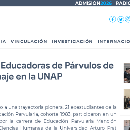
ADMISIÓN
2026
RADI
IA
VINCULACIÓN
INVESTIGACIÓN
INTERNACI
 Educadoras de Párvulos de
aje en la UNAP
a una trayectoria pionera, 21 exestudiantes de la
ación Parvularia, cohorte 1983, participaron en un
or la carrera de Educación Parvularia Mención
Ciencias Humanas de la Universidad Arturo Prat