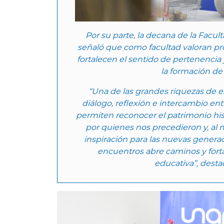
Por su parte, la decana de la Facu
señaló que como facultad valoran p
fortalecen el sentido de pertenencia y
la formación de
“Una de las grandes riquezas de e
diálogo, reflexión e intercambio ent
permiten reconocer el patrimonio histó
por quienes nos precedieron y, al
inspiración para las nuevas generac
encuentros abre caminos y fort
educativa”, desta