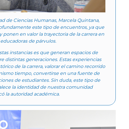
ltad de Ciencias Humanas, Marcela Quintana,
rofundamente este tipo de encuentros, ya que
 ponen en valor la trayectoria de la carrera en
 educadoras de párvulos.
stas instancias es que generan espacios de
re distintas generaciones. Estas experiencias
rico de la carrera, valorar el camino recorrido
 mismo tiempo, convertirse en una fuente de
iones de estudiantes. Sin duda, este tipo de
alece la identidad de nuestra comunidad
có la autoridad académica.