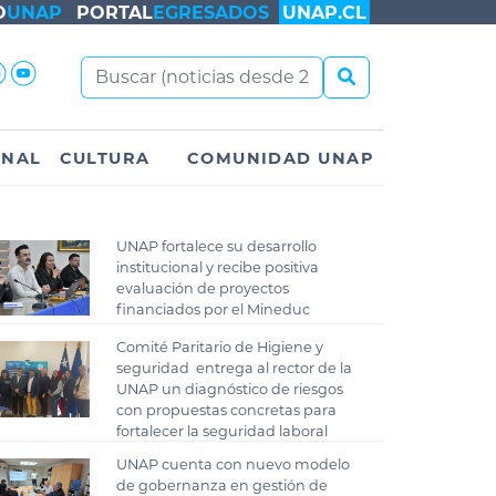
O
UNAP
PORTAL
EGRESADOS
UNAP.CL
ONAL
CULTURA
COMUNIDAD UNAP
UNAP fortalece su desarrollo
institucional y recibe positiva
evaluación de proyectos
financiados por el Mineduc
Comité Paritario de Higiene y
seguridad entrega al rector de la
UNAP un diagnóstico de riesgos
con propuestas concretas para
fortalecer la seguridad laboral
UNAP cuenta con nuevo modelo
de gobernanza en gestión de