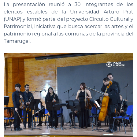
La presentación reunió a 30 integrantes de los
elencos estables de la Universidad Arturo Prat
(UNAP) y formó parte del proyecto Circuito Cultural y
Patrimonial, iniciativa que busca acercar las artes y el
patrimonio regional a las comunas de la provincia del
Tamarugal.