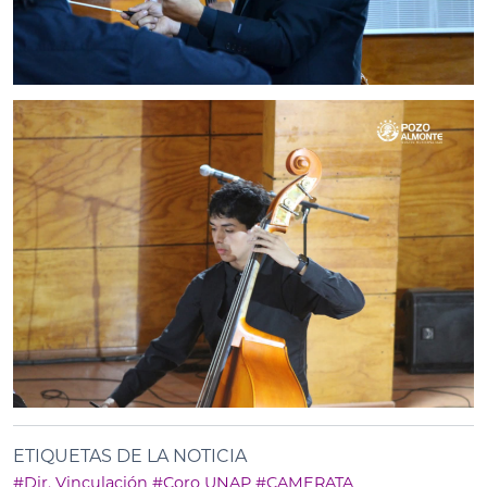
ETIQUETAS DE LA NOTICIA
#Dir. Vinculación
#Coro UNAP
#CAMERATA