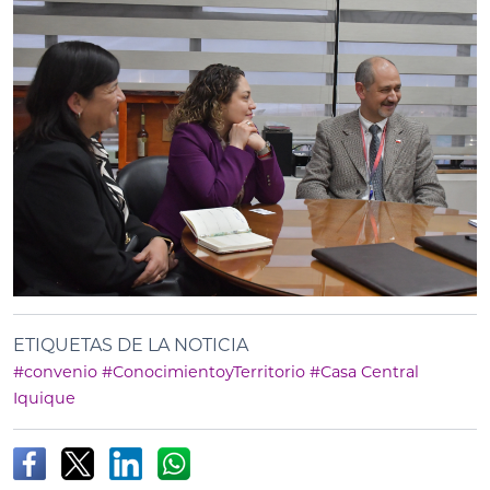
ETIQUETAS DE LA NOTICIA
#convenio
#ConocimientoyTerritorio
#Casa Central
Iquique