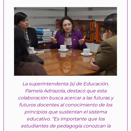
La superintendenta (s) de Educación,
Pamela Adriazola, destacó que esta
colaboración busca acercar a las futuras y
futuros docentes al conocimiento de los
principios que sustentan el sistema
educativo. “Es importante que los
estudiantes de pedagogía conozcan la