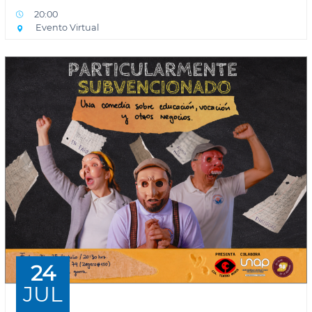
20:00
Evento Virtual
24
JUL