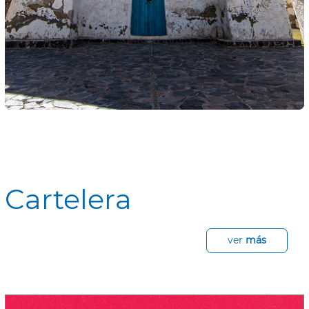
Cartelera
ver
más