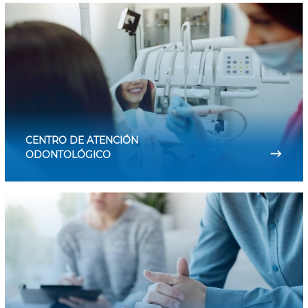
CENTRO DE ATENCIÓN
⟶
ODONTOLÓGICO