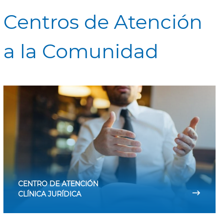
Centros de Atención
a la Comunidad
CENTRO DE ATENCIÓN
⟶
CLÍNICA JURÍDICA