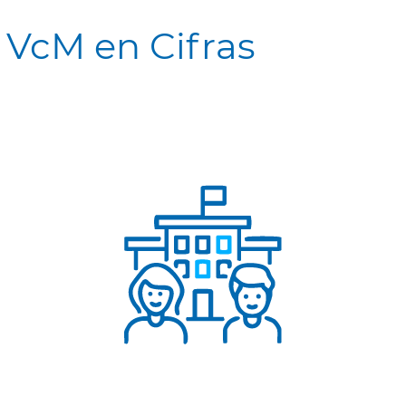
VcM en Cifras