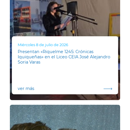
Miércoles 8 de julio de 2026
Presentan «Riquelme 1245: Crónicas
Iquiqueñas» en el Liceo CEIA José Alejandro
Soria Varas
ver más