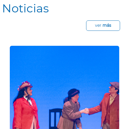
posibilitando abrir espacios de encuentro
Noticias
y diálogo en búsqueda de un mutuo
beneficio.
ver
más