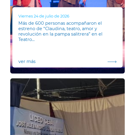
Viernes 24 de julio de 2026
Más de 600 personas acompañaron el
estreno de “Claudina, teatro, amor y
revolución en la pampa salitrera” en el
Teatro...
ver más