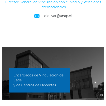
Director General de Vinculación con el Medio y Relaciones
Internacionales
diolivar@unap.cl
Encargados de Vinculación de
Sede
y de Centros de Docentes