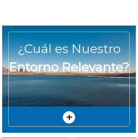
¿Cuál es Nuestro
Entorno Relevante?
+
Nuestro entorno relevante como