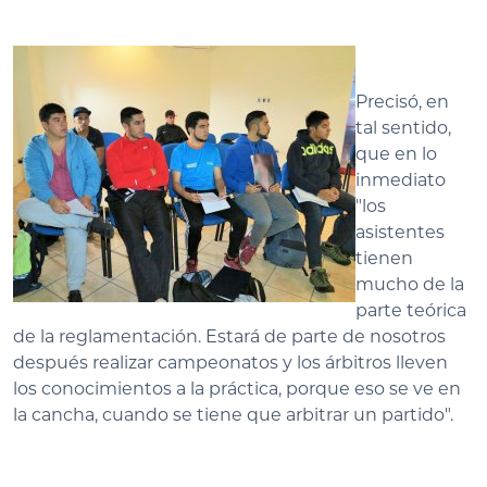
Precisó, en
tal sentido,
que en lo
inmediato
"los
asistentes
tienen
mucho de la
parte teórica
de la reglamentación. Estará de parte de nosotros
después realizar campeonatos y los árbitros lleven
los conocimientos a la práctica, porque eso se ve en
la cancha, cuando se tiene que arbitrar un partido".