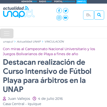
ADMISIÓN
2026
RADIO
UNAP
PORTAL
EGRESADOS
UNAP.CL
unap.cl
Actualidad UNAP
VINCULACIÓN
Con miras al Campeonato Nacional Universitario y los
Juegos Bolivarianos de Playa a fines de año
Destacan realización de
Curso Intensivo de Fútbol
Playa para árbitros en la
UNAP
Juan Vallejos
4 de julio 2016
Casa Central - Iquique