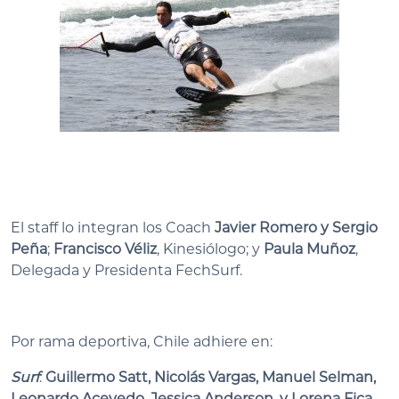
El staff lo integran los Coach
Javier Romero y Sergio
Peña
;
Francisco Véliz
, Kinesiólogo; y
Paula Muñoz
,
Delegada y Presidenta FechSurf.
Por rama deportiva, Chile adhiere en:
Surf
:
Guillermo Satt, Nicolás Vargas, Manuel Selman,
Leonardo Acevedo, Jessica Anderson, y Lorena Fica.