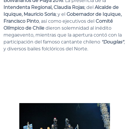
Bolivarianos de Playa 2016
. La presencia de la
Intendenta Regional, Claudia Rojas
; del
Alcalde de
Iquique, Mauricio Soria
; y el
Gobernador de Iquique,
Francisco Pinto
, así como ejecutivos del
Comité
Olímpico de Chile
dieron solemnidad al inédito
megaevento, mientras que la apertura contó con la
participación del famoso cantante chileno
"Douglas"
,
y diversos bailes folclóricos del Norte.