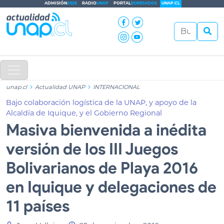
ADMISIÓN
2026
RADIO
UNAP
PORTAL
EGRESADOS
UNAP.CL
unap.cl
Actualidad UNAP
INTERNACIONAL
Bajo colaboración logística de la UNAP, y apoyo de la
Alcaldía de Iquique, y el Gobierno Regional
Masiva bienvenida a inédita
versión de los III Juegos
Bolivarianos de Playa 2016
en Iquique y delegaciones de
11 países