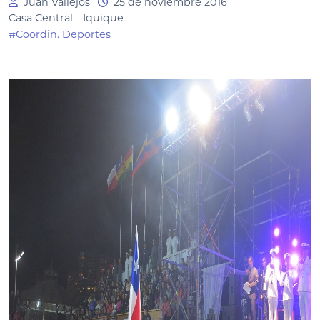
Juan Vallejos
25 de noviembre 2016
Casa Central - Iquique
#Coordin. Deportes