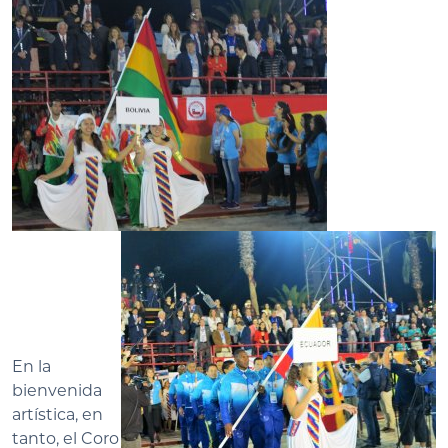
En la
bienvenida
artística, en
tanto, el Coro