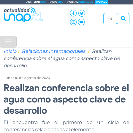
ADMISIÓN
2026
RADIO
UNAP
PORTAL
EGRESADOS
UNAP.CL
Inicio
Relaciones Internacionales
Realizan
conferencia sobre el agua como aspecto clave de
desarrollo
Lunes 10 de agosto de 2020
Realizan conferencia sobre el
agua como aspecto clave de
desarrollo
El encuentro fue el primero de un ciclo de
conferencias relacionadas al elemento.