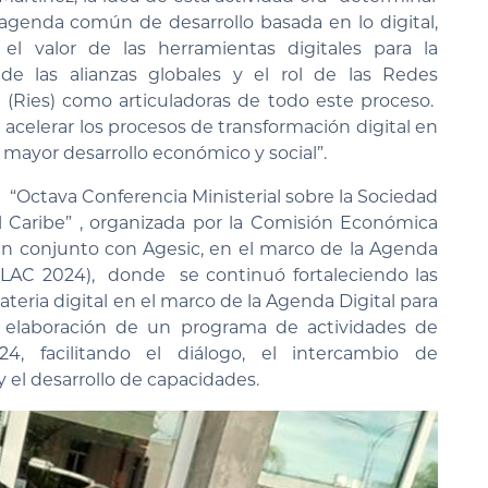
 agenda común de desarrollo basada en lo digital,
el valor de las herramientas digitales para la
e las alianzas globales y el rol de las Redes
 (Ries) como articuladoras de todo este proceso.
acelerar los procesos de transformación digital en
 mayor desarrollo económico y social”.
 “Octava Conferencia Ministerial sobre la Sociedad
l Caribe” , organizada por la Comisión Económica
 en conjunto con Agesic, en el marco de la Agenda
 (eLAC 2024), donde se continuó fortaleciendo las
teria digital en el marco de la Agenda Digital para
a elaboración de un programa de actividades de
4, facilitando el diálogo, el intercambio de
 el desarrollo de capacidades.