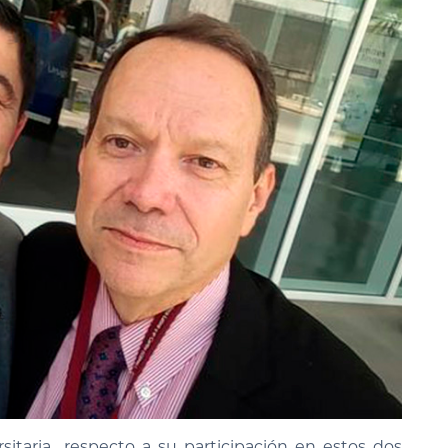
itaria respecto a su participación en estos dos