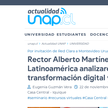
UNIVERSIDAD
ESTUDIANTES
DOCENC
unap.cl
Actualidad UNAP
UNIVERSIDAD
Por invitación de Red Clara a Montevideo Ur
Rector Alberto Martíne
Latinoamérica analizar
transformación digital 
Eugenia Guzmán Vera
22 de noviembr
Casa Central - Iquique
#seminario
#recursos virtuales
#Casa Central