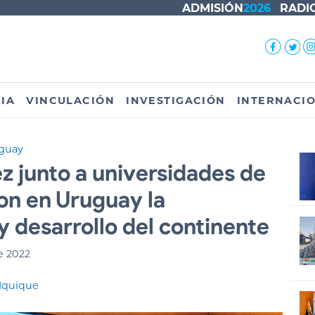
ADMISIÓN
2026
RADI
IA
VINCULACIÓN
INVESTIGACIÓN
INTERNACI
uguay
z junto a universidades de
on en Uruguay la
y desarrollo del continente
e 2022
 Iquique