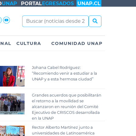
O
UNAP
PORTAL
EGRESADOS
UNAP.CL
ONAL
CULTURA
COMUNIDAD UNAP
Johana Cabel Rodríguez:
“Recomiendo venir a estudiar a la
UNAP y a esta hermosa ciudad”
Grandes acuerdos que posibilitarán
el retorno a la movilidad se
alcanzaron en reunión del Comité
Ejecutivo de CRISCOS desarrollada
en la UNAP
Rector Alberto Martínez junto a
universidades de Latinoamérica