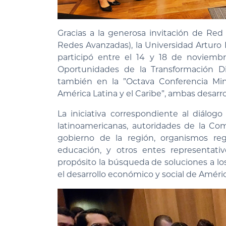
Gracias a la generosa invitación de Re
Redes Avanzadas), la Universidad Arturo P
participó entre el 14 y 18 de noviemb
Oportunidades de la Transformación Di
también en la ”Octava Conferencia Mini
América Latina y el Caribe”, ambas desar
La iniciativa correspondiente al diálog
latinoamericanas, autoridades de la Co
gobierno de la región, organismos reg
educación, y otros entes representati
propósito la búsqueda de soluciones a los
el desarrollo económico y social de América