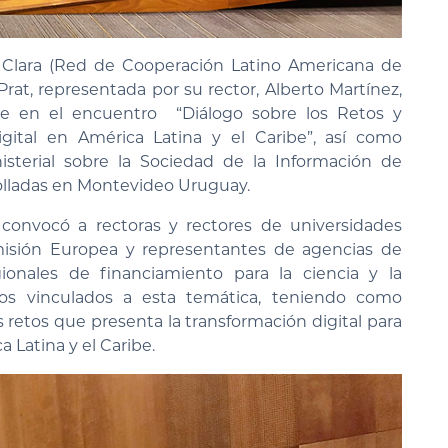
d Clara (Red de Cooperación Latino Americana de
rat, representada por su rector, Alberto Martínez,
re en el encuentro “Diálogo sobre los Retos y
gital en América Latina y el Caribe”, así como
sterial sobre la Sociedad de la Información de
rolladas en Montevideo Uruguay.
o convocó a rectoras y rectores de universidades
misión Europea y representantes de agencias de
ionales de financiamiento para la ciencia y la
vos vinculados a esta temática, teniendo como
 retos que presenta la transformación digital para
 Latina y el Caribe.