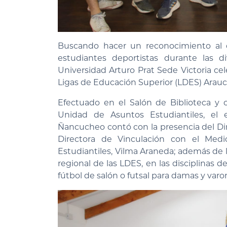
Buscando hacer un reconocimiento al c
estudiantes deportistas durante las d
Universidad Arturo Prat Sede Victoria c
Ligas de Educación Superior (LDES) Arauc
Efectuado en el Salón de Biblioteca y 
Unidad de Asuntos Estudiantiles, el
Ñancucheo contó con la presencia del Dir
Directora de Vinculación con el Med
Estudiantiles, Vilma Araneda; además de la
regional de las LDES, en las disciplinas
fútbol de salón o futsal para damas y varo