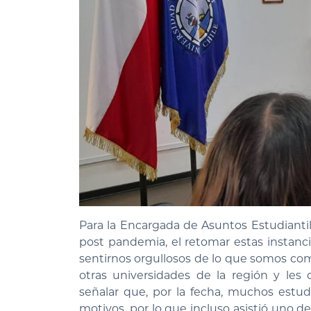
Para la Encargada de Asuntos Estudiantil
post pandemia, el retomar estas instanci
sentirnos orgullosos de lo que somos como
otras universidades de la región y les
señalar que, por la fecha, muchos estu
motivos, por lo que incluso asistió uno de