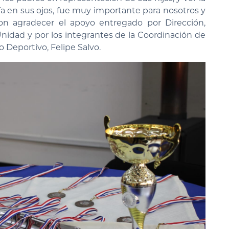
ía en sus ojos, fue muy importante para nosotros y
on agradecer el apoyo entregado por Dirección,
Unidad y por los integrantes de la Coordinación de
 Deportivo, Felipe Salvo.