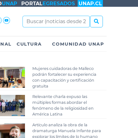
O
UNAP
PORTAL
EGRESADOS
UNAP.CL
ONAL
CULTURA
COMUNIDAD UNAP
Mujeres cuidadoras de Malleco
podrán fortalecer su experiencia
con capacitación y certificación
gratuita
Relevante charla expuso las
múltiples formas abordar el
fenómeno de la religiosidad en
América Latina
Artículo analiza la obra de la
dramaturga Manuela Infante para
explorar los límites de lo humano