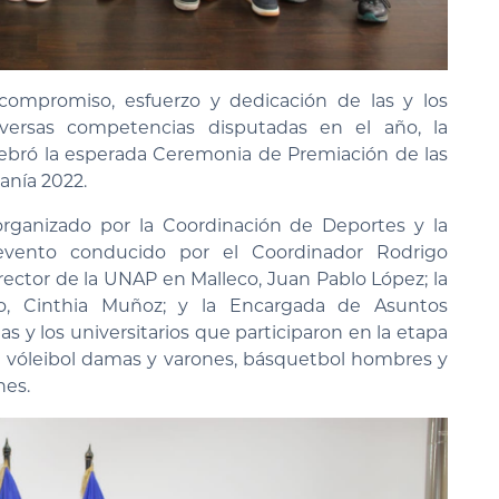
ompromiso, esfuerzo y dedicación de las y los
iversas competencias disputadas en el año, la
elebró la esperada Ceremonia de Premiación de las
anía 2022.
organizado por la Coordinación de Deportes y la
 evento conducido por el Coordinador Rodrigo
ector de la UNAP en Malleco, Juan Pablo López; la
io, Cinthia Muñoz; y la Encargada de Asuntos
s y los universitarios que participaron en la etapa
 de vóleibol damas y varones, básquetbol hombres y
nes.