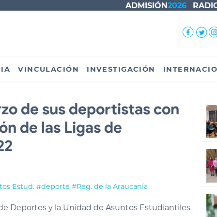
ADMISIÓN
2026
RADI
IA
VINCULACIÓN
INVESTIGACIÓN
INTERNACI
zo de sus deportistas con
n de las Ligas de
22
tos Estud.
#deporte
#Reg. de la Araucanía
 de Deportes y la Unidad de Asuntos Estudiantiles