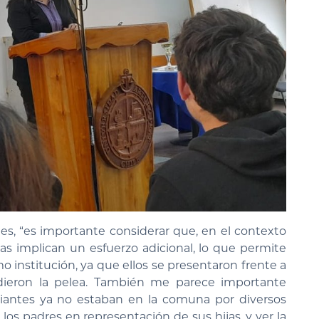
es, “es importante considerar que, en el contexto
as implican un esfuerzo adicional, lo que permite
 institución, ya que ellos se presentaron frente a
 dieron la pelea. También me parece importante
diantes ya no estaban en la comuna por diversos
 los padres en representación de sus hijas, y ver la