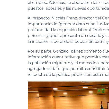
el empleo. Además, se abordaron las caract
puestos laborales y las nuevas oportunida
Al respecto, Nicolás Franz, director del C
importancia de “generar data cuantitativa
profundidad la migración laboral; fenóm
personas y que representa un desafío y c
la inclusión laboral de la población extran
Por su parte, Gonzalo Ibáñez comentó que
información cuantitativa que permita esta
la población migrante y el mercado laboral
agregado al dato que permita constituir 
respecto de la política pública en esta mat