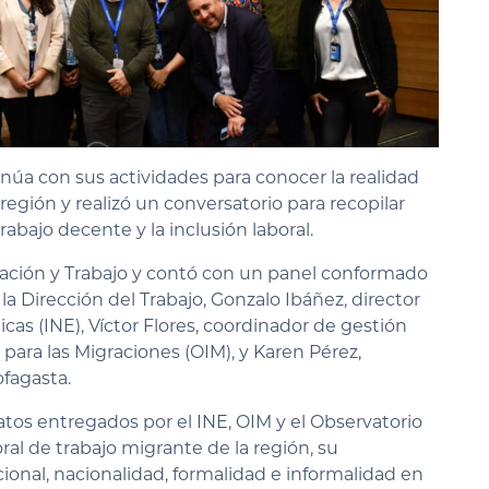
núa con sus actividades para conocer la realidad
 región y realizó un conversatorio para recopilar
abajo decente y la inclusión laboral.
gración y Trabajo y contó con un panel conformado
la Dirección del Trabajo, Gonzalo Ibáñez, director
icas (INE), Víctor Flores, coordinador de gestión
l para las Migraciones (OIM), y Karen Pérez,
ofagasta.
datos entregados por el INE, OIM y el Observatorio
ral de trabajo migrante de la región, su
cional, nacionalidad, formalidad e informalidad en