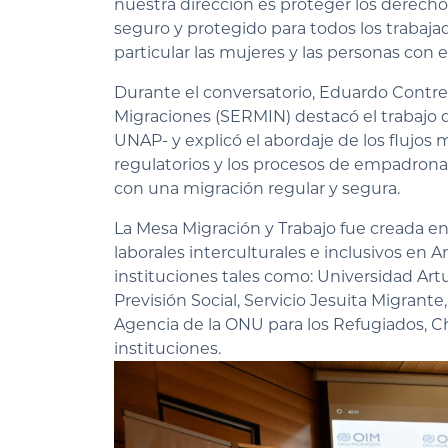
nuestra dirección es proteger los derech
seguro y protegido para todos los trabajad
particular las mujeres y las personas con 
Durante el conversatorio, Eduardo Contrera
Migraciones (SERMIN) destacó el trabajo d
UNAP- y explicó el abordaje de los flujos 
regulatorios y los procesos de empadrona
con una migración regular y segura.
La Mesa Migración y Trabajo fue creada en
laborales interculturales e inclusivos en A
instituciones tales como: Universidad Artu
Previsión Social, Servicio Jesuita Migrante
Agencia de la ONU para los Refugiados, Ch
instituciones.