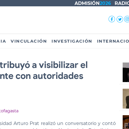
ADMISIÓN
2026
RADI
IA
VINCULACIÓN
INVESTIGACIÓN
INTERNACI
ibuyó a visibilizar el
nte con autoridades
ofagasta
sidad Arturo Prat realizó un conversatorio y contó