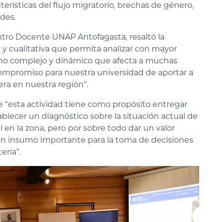
erísticas del flujo migratorio, brechas de género,
des.
entro Docente UNAP Antofagasta, resaltó la
 y cualitativa que permita analizar con mayor
eno complejo y dinámico que afecta a muchas
ompromiso para nuestra universidad de aportar a
jera en nuestra región”.
 “esta actividad tiene como propósito entregar
blecer un diagnóstico sobre la situación actual de
 en la zona, pero por sobre todo dar un valor
un insumo importante para la toma de decisiones
eria”.