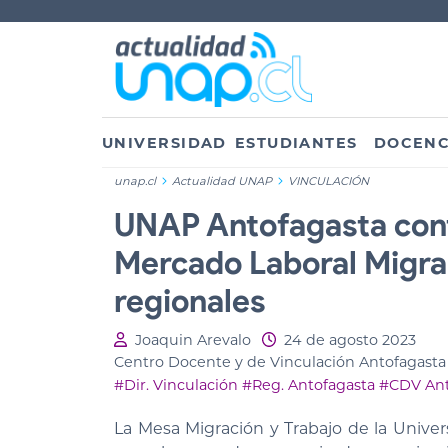
UNIVERSIDAD
ESTUDIANTES
DOCENC
unap.cl
Actualidad UNAP
VINCULACIÓN
UNAP Antofagasta contr
Mercado Laboral Migra
regionales
Joaquin Arevalo
24 de agosto 2023
Centro Docente y de Vinculación Antofagasta
#Dir. Vinculación
#Reg. Antofagasta
#CDV Ant
La Mesa Migración y Trabajo de la Univer