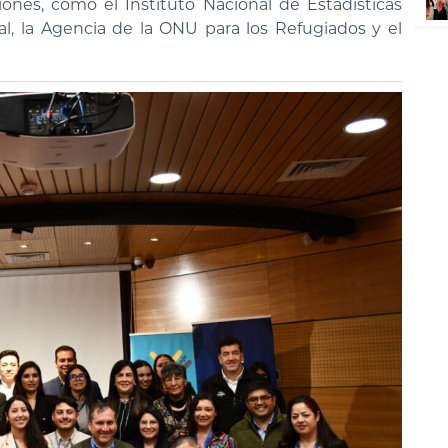
ones, como el Instituto Nacional de Estadísticas
ial, la Agencia de la ONU para los Refugiados y el