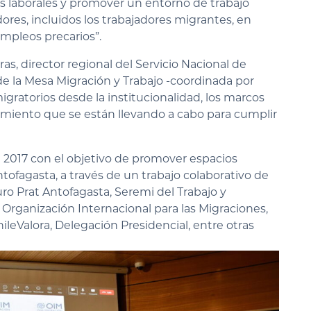
os laborales y promover un entorno de trabajo
ores, incluidos los trabajadores migrantes, en
empleos precarios”.
s, director regional del Servicio Nacional de
e la Mesa Migración y Trabajo -coordinada por
migratorios desde la institucionalidad, los marcos
miento que se están llevando a cabo para cumplir
 2017 con el objetivo de promover espacios
ntofagasta, a través de un trabajo colaborativo de
ro Prat Antofagasta, Seremi del Trabajo y
, Organización Internacional para las Migraciones,
ileValora, Delegación Presidencial, entre otras