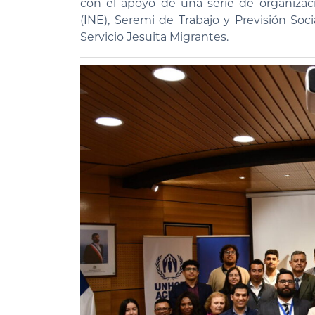
con el apoyo de una serie de organizaci
(INE), Seremi de Trabajo y Previsión Soc
Servicio Jesuita Migrantes.