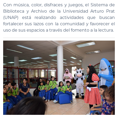
Con música, color, disfraces y juegos, el Sistema de
Biblioteca y Archivo de la Universidad Arturo Prat
(UNAP) está realizando actividades que buscan
fortalecer sus lazos con la comunidad y favorecer el
uso de sus espacios a través del fomento a la lectura.