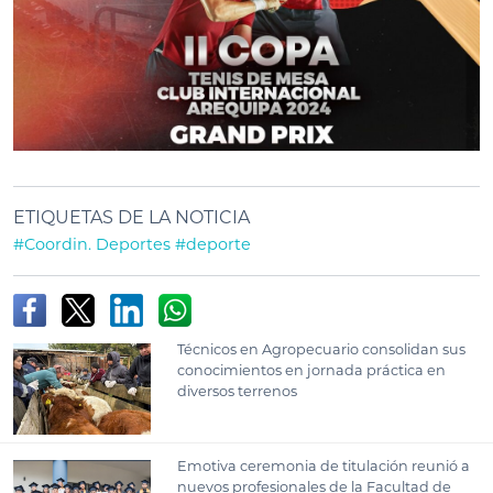
ETIQUETAS DE LA NOTICIA
#Coordin. Deportes
#deporte
Técnicos en Agropecuario consolidan sus
conocimientos en jornada práctica en
diversos terrenos
Emotiva ceremonia de titulación reunió a
nuevos profesionales de la Facultad de