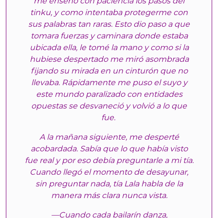
me enseñó con paciencia los pasos del
tinku, y como intentaba protegerme con
sus palabras tan raras. Esto dio paso a que
tomara fuerzas y caminara donde estaba
ubicada ella, le tomé la mano y como si la
hubiese despertado me miró asombrada
fijando su mirada en un cinturón que no
llevaba. Rápidamente me puso el suyo y
este mundo paralizado con entidades
opuestas se desvaneció y volvió a lo que
fue.
A la mañana siguiente, me desperté
acobardada. Sabía que lo que había visto
fue real y por eso debía preguntarle a mi tía.
Cuando llegó el momento de desayunar,
sin preguntar nada, tía Lala habla de la
manera más clara nunca vista.
—Cuando cada bailarín danza,