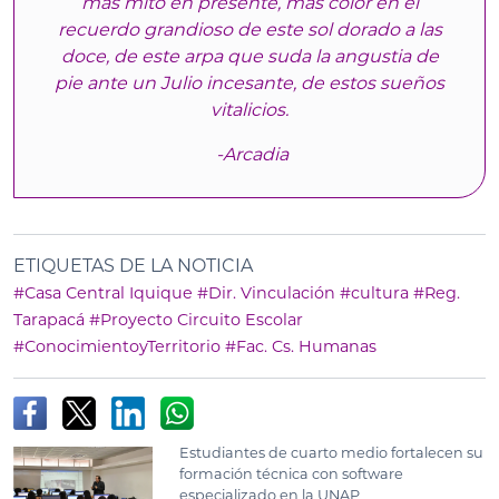
más mito en presente, más color en el
recuerdo grandioso de este sol dorado a las
doce, de este arpa que suda la angustia de
pie ante un Julio incesante, de estos sueños
vitalicios.
-Arcadia
ETIQUETAS DE LA NOTICIA
#Casa Central Iquique
#Dir. Vinculación
#cultura
#Reg.
Tarapacá
#Proyecto Circuito Escolar
#ConocimientoyTerritorio
#Fac. Cs. Humanas
Estudiantes de cuarto medio fortalecen su
formación técnica con software
especializado en la UNAP