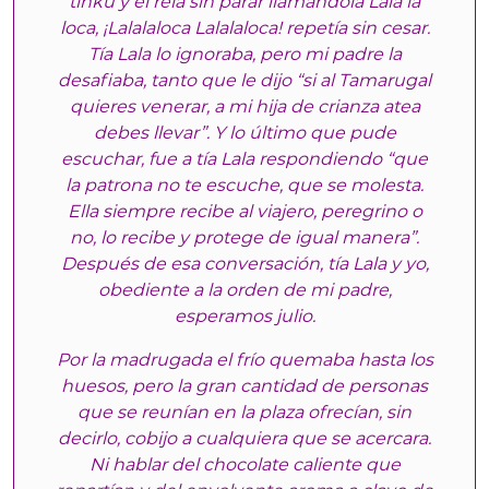
tinku y él reía sin parar llamándola Lala la
loca, ¡Lalalaloca Lalalaloca! repetía sin cesar.
Tía Lala lo ignoraba, pero mi padre la
desafiaba, tanto que le dijo “si al Tamarugal
quieres venerar, a mi hija de crianza atea
debes llevar”. Y lo último que pude
escuchar, fue a tía Lala respondiendo “que
la patrona no te escuche, que se molesta.
Ella siempre recibe al viajero, peregrino o
no, lo recibe y protege de igual manera”.
Después de esa conversación, tía Lala y yo,
obediente a la orden de mi padre,
esperamos julio.
Por la madrugada el frío quemaba hasta los
huesos, pero la gran cantidad de personas
que se reunían en la plaza ofrecían, sin
decirlo, cobijo a cualquiera que se acercara.
Ni hablar del chocolate caliente que