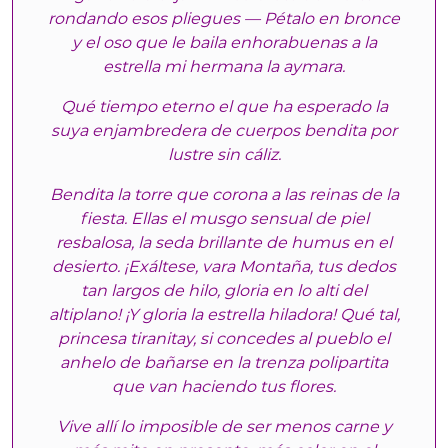
rondando esos pliegues — Pétalo en bronce
y el oso que le baila enhorabuenas a la
estrella mi hermana la aymara.
Qué tiempo eterno el que ha esperado la
suya enjambredera de cuerpos bendita por
lustre sin cáliz.
Bendita la torre que corona a las reinas de la
fiesta. Ellas el musgo sensual de piel
resbalosa, la seda brillante de humus en el
desierto. ¡Exáltese, vara Montaña, tus dedos
tan largos de hilo, gloria en lo alti del
altiplano! ¡Y gloria la estrella hiladora! Qué tal,
princesa tiranitay, si concedes al pueblo el
anhelo de bañarse en la trenza polipartita
que van haciendo tus flores.
Vive allí lo imposible de ser menos carne y