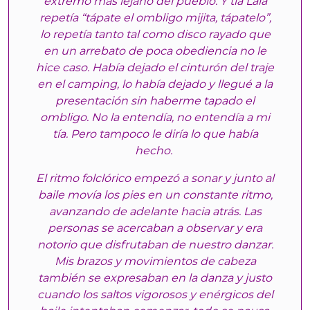
extremo más lejano del pueblo. Y tía Lala
repetía “tápate el ombligo mijita, tápatelo”,
lo repetía tanto tal como disco rayado que
en un arrebato de poca obediencia no le
hice caso. Había dejado el cinturón del traje
en el camping, lo había dejado y llegué a la
presentación sin haberme tapado el
ombligo. No la entendía, no entendía a mi
tía. Pero tampoco le diría lo que había
hecho.
El ritmo folclórico empezó a sonar y junto al
baile movía los pies en un constante ritmo,
avanzando de adelante hacia atrás. Las
personas se acercaban a observar y era
notorio que disfrutaban de nuestro danzar.
Mis brazos y movimientos de cabeza
también se expresaban en la danza y justo
cuando los saltos vigorosos y enérgicos del