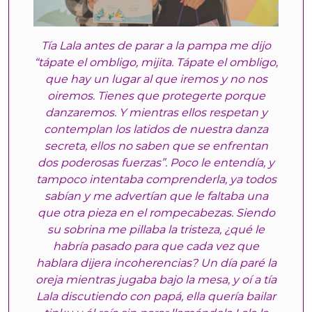
Tía Lala antes de parar a la pampa me dijo
“tápate el ombligo, mijita. Tápate el ombligo,
que hay un lugar al que iremos y no nos
oiremos. Tienes que protegerte porque
danzaremos. Y mientras ellos respetan y
contemplan los latidos de nuestra danza
secreta, ellos no saben que se enfrentan
dos poderosas fuerzas”. Poco le entendía, y
tampoco intentaba comprenderla, ya todos
sabían y me advertían que le faltaba una
que otra pieza en el rompecabezas. Siendo
su sobrina me pillaba la tristeza, ¿qué le
habría pasado para que cada vez que
hablara dijera incoherencias? Un día paré la
oreja mientras jugaba bajo la mesa, y oí a tía
Lala discutiendo con papá, ella quería bailar