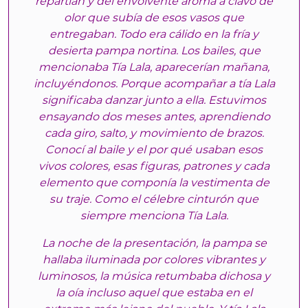
repartían y del envolvente aroma a clavo de
olor que subía de esos vasos que
entregaban. Todo era cálido en la fría y
desierta pampa nortina. Los bailes, que
mencionaba Tía Lala, aparecerían mañana,
incluyéndonos. Porque acompañar a tía Lala
significaba danzar junto a ella. Estuvimos
ensayando dos meses antes, aprendiendo
cada giro, salto, y movimiento de brazos.
Conocí al baile y el por qué usaban esos
vivos colores, esas figuras, patrones y cada
elemento que componía la vestimenta de
su traje. Como el célebre cinturón que
siempre menciona Tía Lala.
La noche de la presentación, la pampa se
hallaba iluminada por colores vibrantes y
luminosos, la música retumbaba dichosa y
la oía incluso aquel que estaba en el