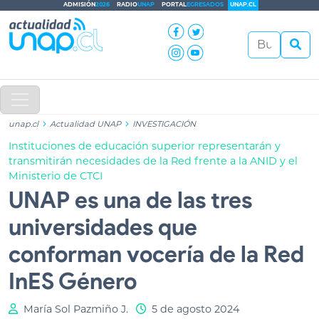
ADMISIÓN
2026
RADIO
UNAP
PORTAL
EGRESADOS
UNAP.CL
unap.cl
Actualidad UNAP
INVESTIGACIÓN
Instituciones de educación superior representarán y
transmitirán necesidades de la Red frente a la ANID y el
Ministerio de CTCI
UNAP es una de las tres
universidades que
conforman vocería de la Red
InES Género
María Sol Pazmiño J.
5 de agosto 2024