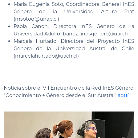
María Eugenia Soto, Coordinadora General InES
Género de la Universidad Arturo Prat
(msotoq@unap.cl)
Paola Canon, Directora InES Género de la
Universidad Adolfo Ibáñez (inesgenero@uai.cl)
Marcela Hurtado, Directora del Proyecto InES
Género de la Universidad Austral de Chile
(marcelahurtado@uach.cl)
Noticia sobre el VII Encuentro de la Red InES Género
“Conocimiento + Género desde el Sur Austral”
aquí