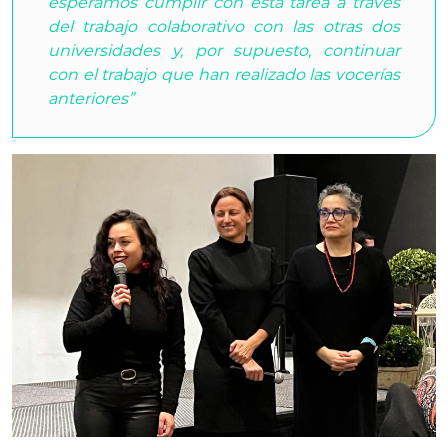
esperamos cumplir con esta tarea a través
del trabajo colaborativo con las otras dos
universidades y, por supuesto, continuar
con el trabajo que han realizado las vocerías
anteriores”