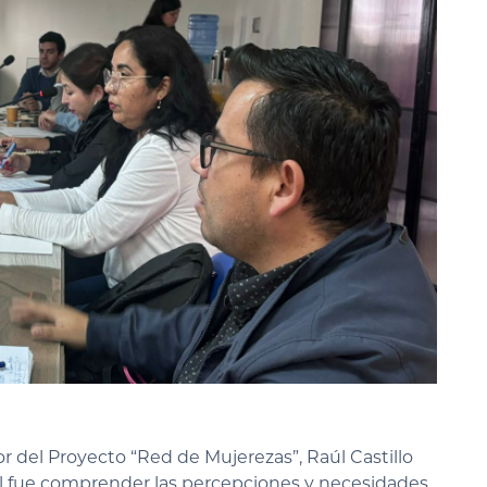
or del Proyecto “Red de Mujerezas”, Raúl Castillo
ipal fue comprender las percepciones y necesidades