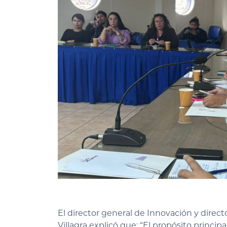
El director general de Innovación y direct
Villagra explicó que: “El propósito princ