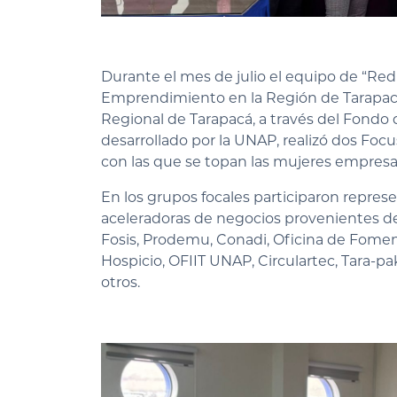
Durante el mes de julio el equipo de “Red
Emprendimiento en la Región de Tarapacá
Regional de Tarapacá, a través del Fondo 
desarrollado por la UNAP, realizó dos Focu
con las que se topan las mujeres empres
En los grupos focales participaron repres
aceleradoras de negocios provenientes de:
Fosis, Prodemu, Conadi, Oficina de Fomen
Hospicio, OFIIT UNAP, Circulartec, Tara-p
otros.