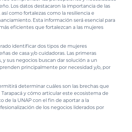
ño. Los datos destacaron la importancia de las
así como fortalezas como la resiliencia e
nanciamiento. Esta información será esencial para
más eficientes que fortalezcan a las mujeres
grado identificar dos tipos de mujeres
eñas de casa y/o cuidadoras. Las primeras
, y sus negocios buscan dar solución a un
renden principalmente por necesidad y/o, por
ermitirá determinar cuáles son las brechas que
Tarapacá y cómo articular este ecosistema de
e la UNAP con el fin de aportar a la
fesionalización de los negocios liderados por