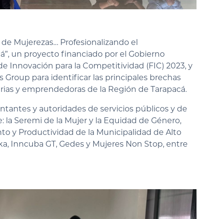
 de Mujerezas… Profesionalizando el
”, un proyecto financiado por el Gobierno
de Innovación para la Competitividad (FIC) 2023, y
s Group para identificar las principales brechas
arias y emprendedoras de la Región de Tarapacá.
entantes y autoridades de servicios públicos y de
 la Seremi de la Mujer y la Equidad de Género,
to y Productividad de la Municipalidad de Alto
aka, Inncuba GT, Gedes y Mujeres Non Stop, entre