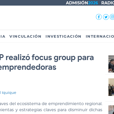
ADMISIÓN
2026
RADI
IA
VINCULACIÓN
INVESTIGACIÓN
INTERNACI
 realizó focus group para
e emprendedoras
l Iquique
claves del ecosistema de emprendimiento regional.
ientas y estrategias claves para disminuir dichas