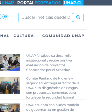
O
UNAP
PORTAL
EGRESADOS
UNAP.CL
ONAL
CULTURA
COMUNIDAD UNAP
UNAP fortalece su desarrollo
institucional y recibe positiva
evaluación de proyectos
financiados por el Mineduc
Comité Paritario de Higiene y
seguridad entrega al rector de la
UNAP un diagnóstico de riesgos
con propuestas concretas para
fortalecer la seguridad laboral
UNAP cuenta con nuevo modelo
de gobernanza en gestión de