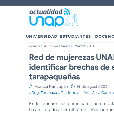
UNIVERSIDAD
ESTUDIANTES
DOCENC
unap.cl
Actualidad UNAP
UNIVERSIDAD
Red de mujerezas UNAP
identificar brechas d
tarapaqueñas
Mónica Ñancupán
14 de agosto 2024
#Reg. Tarapacá
#Dir. Innovación
#Casa Centra
En los encuentros participaron actores 
Los resultados permitirán diseñar herram