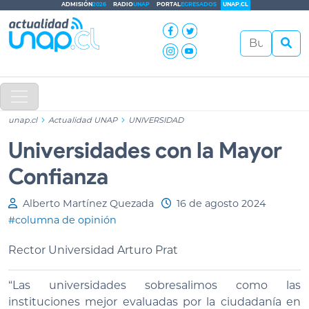
ADMISIÓN
2026
RADIO
UNAP
PORTAL
EGRESADOS
UNAP.CL
unap.cl
Actualidad UNAP
UNIVERSIDAD
Universidades con la Mayor
Confianza
Alberto Martínez Quezada
16 de agosto 2024
#columna de opinión
Rector Universidad Arturo Prat
“Las universidades sobresalimos como las
instituciones mejor evaluadas por la ciudadanía en