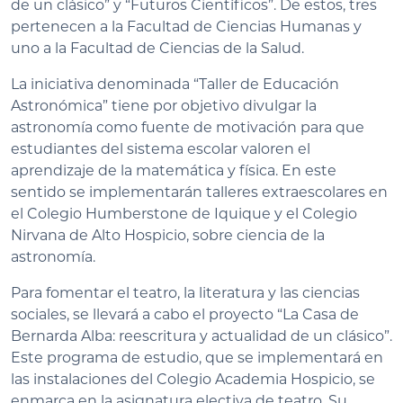
de un clásico” y “Futuros Científicos”. De estos, tres
pertenecen a la Facultad de Ciencias Humanas y
uno a la Facultad de Ciencias de la Salud.
La iniciativa denominada “Taller de Educación
Astronómica” tiene por objetivo divulgar la
astronomía como fuente de motivación para que
estudiantes del sistema escolar valoren el
aprendizaje de la matemática y física. En este
sentido se implementarán talleres extraescolares en
el Colegio Humberstone de Iquique y el Colegio
Nirvana de Alto Hospicio, sobre ciencia de la
astronomía.
Para fomentar el teatro, la literatura y las ciencias
sociales, se llevará a cabo el proyecto “La Casa de
Bernarda Alba: reescritura y actualidad de un clásico”.
Este programa de estudio, que se implementará en
las instalaciones del Colegio Academia Hospicio, se
enmarca en la asignatura electiva de teatro. Su