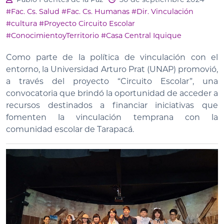
#Fac. Cs. Salud
#Fac. Cs. Humanas
#Dir. Vinculación
#cultura
#Proyecto Circuito Escolar
#ConocimientoyTerritorio
#Casa Central Iquique
Como parte de la política de vinculación con el
entorno, la Universidad Arturo Prat (UNAP) promovió,
a través del proyecto “Circuito Escolar”, una
convocatoria que brindó la oportunidad de acceder a
recursos destinados a financiar iniciativas que
fomenten la vinculación temprana con la
comunidad escolar de Tarapacá.