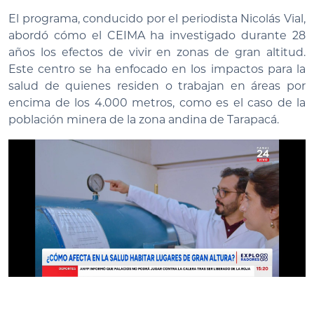
El programa, conducido por el periodista Nicolás Vial,
abordó cómo el CEIMA ha investigado durante 28
años los efectos de vivir en zonas de gran altitud.
Este centro se ha enfocado en los impactos para la
salud de quienes residen o trabajan en áreas por
encima de los 4.000 metros, como es el caso de la
población minera de la zona andina de Tarapacá.