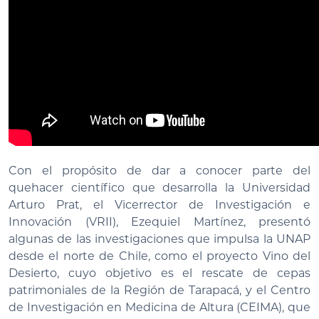
Con el propósito de dar a conocer parte del
quehacer científico que desarrolla la Universidad
Arturo Prat, el Vicerrector de Investigación e
Innovación (VRII), Ezequiel Martínez, presentó
algunas de las investigaciones que impulsa la UNAP
desde el norte de Chile, como el proyecto Vino del
Desierto, cuyo objetivo es el rescate de cepas
patrimoniales de la Región de Tarapacá, y el Centro
de Investigación en Medicina de Altura (CEIMA), que