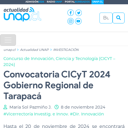
ADMISIÓN
2026
RADIO
UNAP
PORTAL
EGRESADOS
UNAP.CL
unap.cl
Actualidad UNAP
INVESTIGACIÓN
Concurso de Innovación, Ciencia y Tecnología (CICYT –
2024)
Convocatoria CICyT 2024
Gobierno Regional de
Tarapacá
María Sol Pazmiño J.
8 de noviembre 2024
#Vicerrectoría Investig. e Innov.
#Dir. Innovación
Hasta el 20 de noviembre de 2024 se encontrará