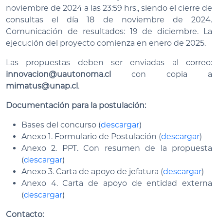
noviembre de 2024 a las 23:59 hrs., siendo el cierre de
consultas el día 18 de noviembre de 2024.
Comunicación de resultados: 19 de diciembre. La
ejecución del proyecto comienza en enero de 2025.
Las propuestas deben ser enviadas al correo:
innovacion
@uautonoma.cl
con copia a
mimatus
@unap.cl
.
Documentación para la postulación:
Bases del concurso (
descargar
)
Anexo 1. Formulario de Postulación (
descargar
)
Anexo 2. PPT. Con resumen de la propuesta
(
descargar
)
Anexo 3. Carta de apoyo de jefatura (
descargar
)
Anexo 4. Carta de apoyo de entidad externa
(
descargar
)
Contacto: