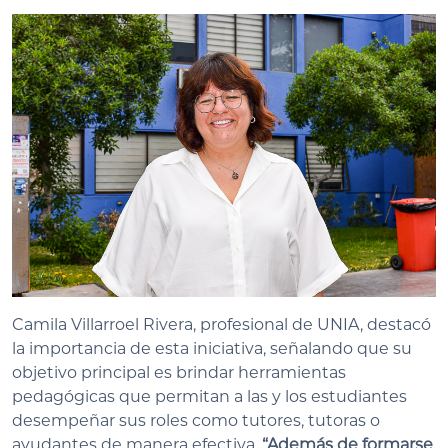
Camila Villarroel Rivera, profesional de UNIA, destacó
la importancia de esta iniciativa, señalando que su
objetivo principal es brindar herramientas
pedagógicas que permitan a las y los estudiantes
desempeñar sus roles como tutores, tutoras o
ayudantes de manera efectiva.
“Además de formarse