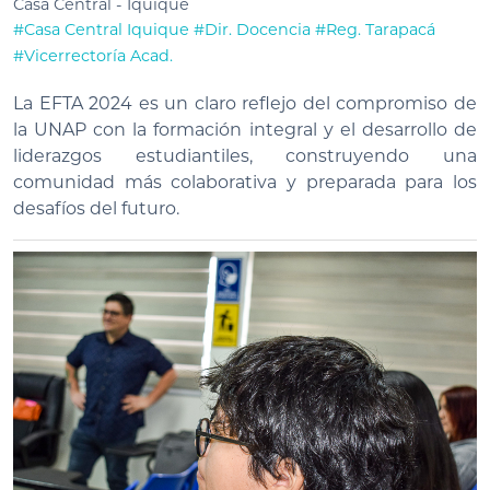
Casa Central - Iquique
#Casa Central Iquique
#Dir. Docencia
#Reg. Tarapacá
#Vicerrectoría Acad.
La EFTA 2024 es un claro reflejo del compromiso de
la UNAP con la formación integral y el desarrollo de
liderazgos estudiantiles, construyendo una
comunidad más colaborativa y preparada para los
desafíos del futuro.