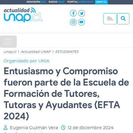
ADMISIÓN
2026
RADIO
UNAP
PORTAL
EGRESADOS
UNAP.CL
unap.cl
Actualidad UNAP
ESTUDIANTES
Organizado por UNIA
Entusiasmo y Compromiso
fueron parte de la Escuela de
Formación de Tutores,
Tutoras y Ayudantes (EFTA
2024)
Eugenia Guzmán Vera
12 de diciembre 2024