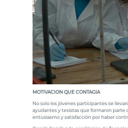
MOTIVACION QUE CONTAGIA
No solo los jóvenes participantes se lleva
ayudantes y tesistas que formaron parte
entusiasmo y satisfacción por haber contrib