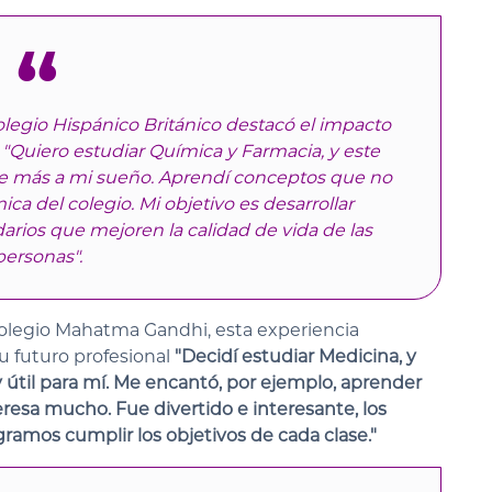
legio Hispánico Británico destacó el impacto
l "Quiero estudiar Química y Farmacia, y este
más a mi sueño. Aprendí conceptos que no
ica del colegio. Mi objetivo es desarrollar
rios que mejoren la calidad de vida de las
personas".
 Colegio Mahatma Gandhi, esta experiencia
u futuro profesional
"Decidí estudiar Medicina, y
y útil para mí. Me encantó, por ejemplo, aprender
esa mucho. Fue divertido e interesante, los
gramos cumplir los objetivos de cada clase."