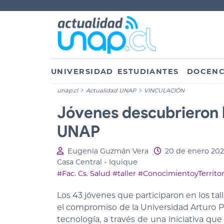
UNIVERSIDAD
ESTUDIANTES
DOCENC
unap.cl
Actualidad UNAP
VINCULACIÓN
Jóvenes descubrieron l
UNAP
Eugenia Guzmán Vera
20 de enero 20
Casa Central - Iquique
#Fac. Cs. Salud
#taller
#ConocimientoyTerritor
Los 43 jóvenes que participaron en los tal
el compromiso de la Universidad Arturo Pr
tecnología, a través de una iniciativa qu