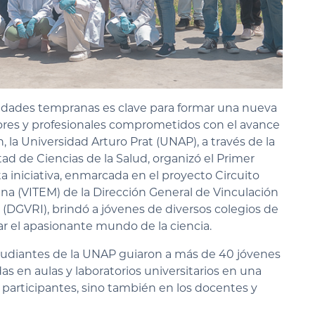
e edades tempranas es clave para formar una nueva
ores y profesionales comprometidos con el avance
, la Universidad Arturo Prat (UNAP), a través de la
ad de Ciencias de la Salud, organizó el Primer
a iniciativa, enmarcada en el proyecto Circuito
na (VITEM) de la Dirección General de Vinculación
 (DGVRI), brindó a jóvenes de diversos colegios de
r el apasionante mundo de la ciencia.
tudiantes de la UNAP guiaron a más de 40 jóvenes
das en aulas y laboratorios universitarios en una
s participantes, sino también en los docentes y