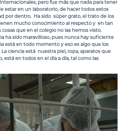
 Internacionales, pero fue más que nada para tener
de estar en un laboratorio, de hacer todos estos
ad por dentro.
Ha sido súper grato, el trato de los
 tienen mucho conocimiento al respecto y en tan
osas que en el colegio no las hemos visto.
ia ha sido maravilloso, pues nunca hay suficiente
ncia está en todo momento y eso es algo que los
La ciencia está nuestra piel, ropa, aparatos que
está en todos en el día a día, tal como las