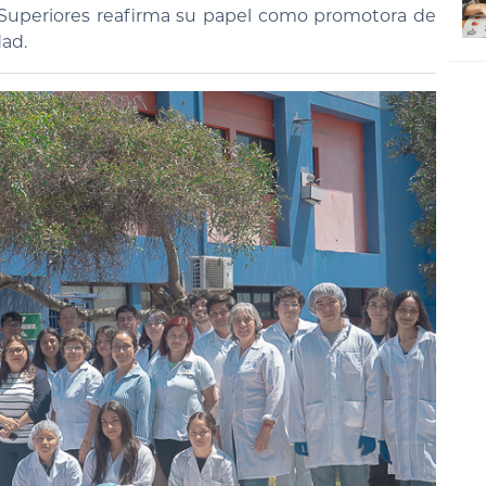
 Superiores reafirma su papel como promotora de
dad.