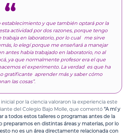
 establecimiento y que también optará por la
 esta actividad por dos razones, porque tengo
trabaja en laboratorio, por lo cual me sirve
demás, lo elegí porque me enseñará a manejar
n antes había trabajado en laboratorio, no al
acá, ya que normalmente profesor era el que
s hacemos el experimento. La verdad es que ha
 gratificante aprender más y saber cómo
nan las cosas”.
nicial por la ciencia valoraron la experiencia este
diante del Colegio Bajo Molle, que comentó
“A mí y
 a todos estos talleres o programas antes de la
repararnos en distintas áreas y materias, por lo
esto no es un área directamente relacionada con