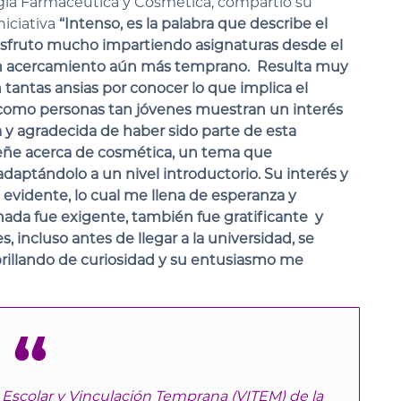
ía Farmacéutica y Cosmética, compartió su
niciativa
“Intenso, es la palabra que describe el
isfruto mucho impartiendo asignaturas desde el
 un acercamiento aún más temprano. Resulta muy
tantas ansias por conocer lo que implica el
er como personas tan jóvenes muestran un interés
y agradecida de haber sido parte de esta
señe acerca de cosmética, un tema que
ptándolo a un nivel introductorio. Su interés y
 evidente, lo cual me llena de esperanza y
nada fue exigente, también fue gratificante y
incluso antes de llegar a la universidad, se
brillando de curiosidad y su entusiasmo me
o Escolar y Vinculación Temprana (VITEM) de la