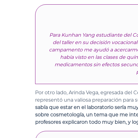
Para Kunhan Yang estudiante del Co
del taller en su decisión vocaciona
campamento me ayudó a acercarme 
había visto en las clases de quím
medicamentos sin efectos secunda
Por otro lado, Arinda Vega, egresada del
representó una valiosa preparación para s
sabía que estar en el laboratorio sería mu
sobre cosmetología, un tema que me inter
profesores explicaron todo muy bien, y lo