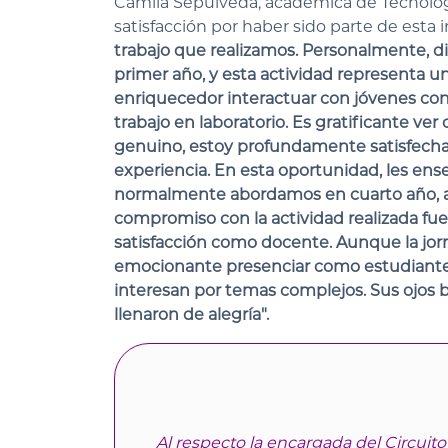
Camila Sepúlveda, académica de Tecnolog
satisfacción por haber sido parte de esta i
trabajo que realizamos. Personalmente, d
primer año, y esta actividad representa
enriquecedor interactuar con jóvenes con 
trabajo en laboratorio. Es gratificante v
genuino, estoy profundamente satisfecha 
experiencia. En esta oportunidad, les en
normalmente abordamos en cuarto año, ada
compromiso con la actividad realizada fue
satisfacción como docente. Aunque la jor
emocionante presenciar como estudiantes, 
interesan por temas complejos. Sus ojos 
llenaron de alegría".
Al respecto la encargada del Circuit