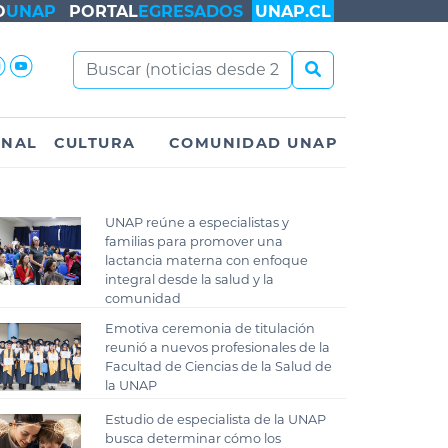
O
UNAP
PORTAL
EGRESADOS
UNAP.CL
ONAL
CULTURA
COMUNIDAD UNAP
UNAP reúne a especialistas y
familias para promover una
lactancia materna con enfoque
integral desde la salud y la
comunidad
Emotiva ceremonia de titulación
reunió a nuevos profesionales de la
Facultad de Ciencias de la Salud de
la UNAP
Estudio de especialista de la UNAP
busca determinar cómo los