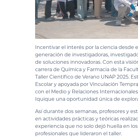
Incentivar el interés por la ciencia desd
generación de investigadoras, investigad
de soluciones innovadoras. Con esta visión
carrera de Química y Farmacia de la Facult
Taller Científico de Verano UNAP 2025. Est
Escolar y apoyada por Vinculación Tempra
con el Medio y Relaciones Internacionales
Iquique una oportunidad única de explora
Así durante dos semanas, profesores y es
en actividades prácticas y teóricas realiza
experiencia que no solo dejó huella en lo
profesionales que lideraron el taller.