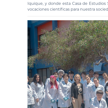
Iquique, y donde esta Casa de Estudios
vocaciones científicas para nuestra socie