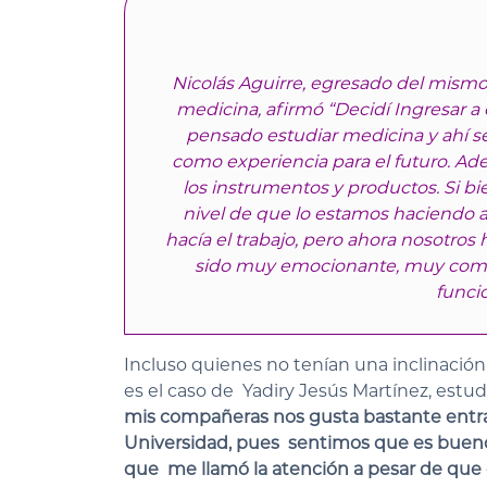
Nicolás Aguirre, egresado del mismo
medicina, afirmó “Decidí Ingresar a
pensado estudiar medicina y ahí se 
como experiencia para el futuro. A
los instrumentos y productos. Si bie
nivel de que lo estamos haciendo 
hacía el trabajo, pero ahora nosotro
sido muy emocionante, muy como
funcio
Incluso quienes no tenían una inclinación i
es el caso de Yadiry Jesús Martínez, estu
mis compañeras nos gusta bastante entrar
Universidad, pues sentimos que es bueno p
que me llamó la atención a pesar de que 