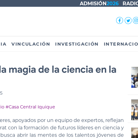
ADMISIÓN
2026
RADI
IA
VINCULACIÓN
INVESTIGACIÓN
INTERNACI
a magia de la ciencia en la
25
io
#Casa Central Iquique
leres, apoyados por un equipo de expertos, reflejan
at con la formación de futuros líderes en ciencia y
e busca abrir las mentes de los talentos jóvenes de