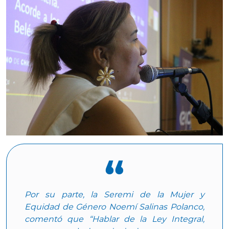
Por su parte, la Seremi de la Mujer y
Equidad de Género Noemí Salinas Polanco,
comentó que “Hablar de la Ley Integral,