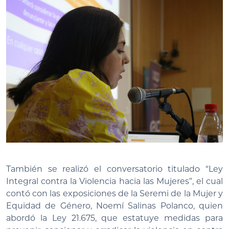
También se realizó el conversatorio titulado “Ley
Integral contra la Violencia hacia las Mujeres”, el cual
contó con las exposiciones de la Seremi de la Mujer y
Equidad de Género, Noemí Salinas Polanco, quien
abordó la Ley 21.675, que estatuye medidas para