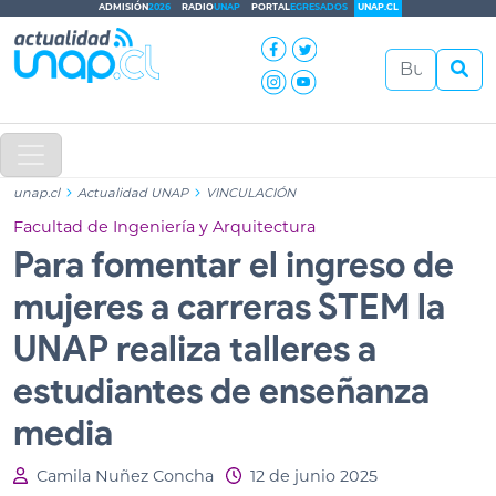
ADMISIÓN
2026
RADIO
UNAP
PORTAL
EGRESADOS
UNAP.CL
unap.cl
Actualidad UNAP
VINCULACIÓN
Facultad de Ingeniería y Arquitectura
Para fomentar el ingreso de
mujeres a carreras STEM la
UNAP realiza talleres a
estudiantes de enseñanza
media
Camila Nuñez Concha
12 de junio 2025