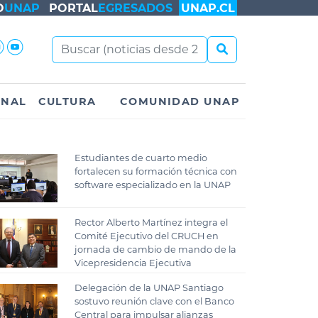
O
UNAP
PORTAL
EGRESADOS
UNAP.CL
ONAL
CULTURA
COMUNIDAD UNAP
Estudiantes de cuarto medio
fortalecen su formación técnica con
software especializado en la UNAP
Rector Alberto Martínez integra el
Comité Ejecutivo del CRUCH en
jornada de cambio de mando de la
Vicepresidencia Ejecutiva
Delegación de la UNAP Santiago
sostuvo reunión clave con el Banco
Central para impulsar alianzas