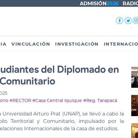
ADMISIÓN
2026
RADI
IA
VINCULACIÓN
INVESTIGACIÓN
INTERNACI
tudiantes del Diplomado en
y Comunitario
2025
orio
#RECTOR
#Casa Central Iquique
#Reg. Tarapacá
Universidad Arturo Prat (UNAP), se llevó a cabo la
llo Territorial y Comunitario, impulsado por la
elaciones Internacionales de la casa de estudios.