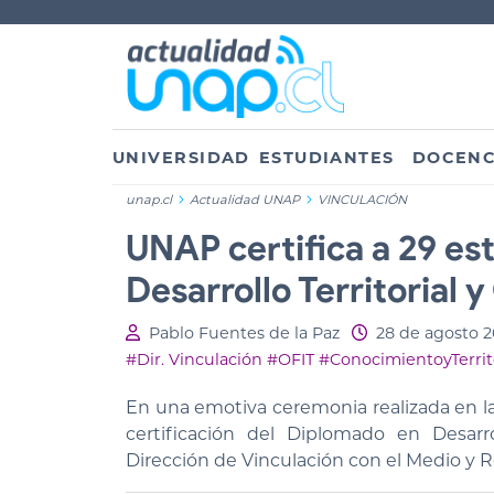
UNIVERSIDAD
ESTUDIANTES
DOCENC
unap.cl
Actualidad UNAP
VINCULACIÓN
UNAP certifica a 29 es
Desarrollo Territorial 
Pablo Fuentes de la Paz
28 de agosto 
#Dir. Vinculación
#OFIT
#ConocimientoyTerrit
En una emotiva ceremonia realizada en la 
certificación del Diplomado en Desarro
Dirección de Vinculación con el Medio y R