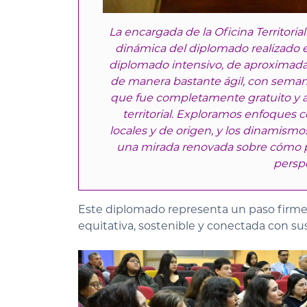
La encargada de la Oficina Territorial
dinámica del diplomado realizado e
diplomado intensivo, de aproximada
de manera bastante ágil, con seman
que fue completamente gratuito y a
territorial. Exploramos enfoques c
locales y de origen, y los dinamismos
una mirada renovada sobre cómo p
perspe
Este diplomado representa un paso firme
equitativa, sostenible y conectada con sus