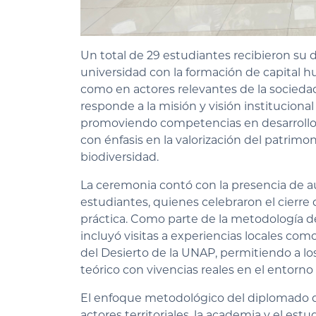
Un total de 29 estudiantes recibieron su
universidad con la formación de capital hu
como en actores relevantes de la sociedad c
responde a la misión y visión institucional 
promoviendo competencias en desarrollo te
con énfasis en la valorización del patrimoni
biodiversidad.
La ceremonia contó con la presencia de a
estudiantes, quienes celebraron el cierre
práctica. Como parte de la metodología de
incluyó visitas a experiencias locales co
del Desierto de la UNAP, permitiendo a l
teórico con vivencias reales en el entorno 
El enfoque metodológico del diplomado de
actores territoriales, la academia y el e