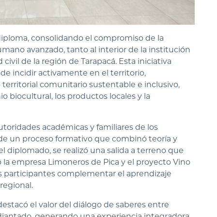
 diploma, consolidando el compromiso de la
mano avanzado, tanto al interior de la institución
ivil de la región de Tarapacá. Esta iniciativa
de incidir activamente en el territorio,
rritorial comunitario sustentable e inclusivo,
o biocultural, los productos locales y la
utoridades académicas y familiares de los
 de un proceso formativo que combinó teoría y
l diplomado, se realizó una salida a terreno que
mo la empresa Limoneros de Pica y el proyecto Vino
os participantes complementar el aprendizaje
regional.
stacó el valor del diálogo de saberes entre
studiantado, generando una experiencia integradora