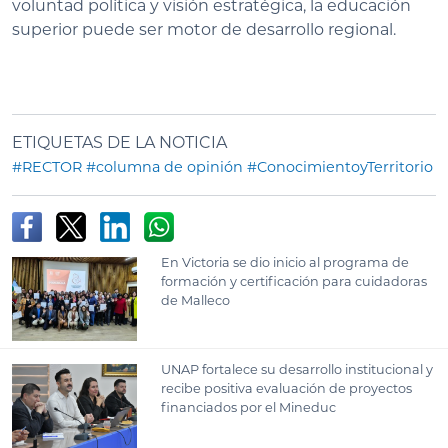
voluntad política y visión estratégica, la educación
superior puede ser motor de desarrollo regional.
ETIQUETAS DE LA NOTICIA
#RECTOR
#columna de opinión
#ConocimientoyTerritorio
En Victoria se dio inicio al programa de
formación y certificación para cuidadoras
de Malleco
UNAP fortalece su desarrollo institucional y
recibe positiva evaluación de proyectos
financiados por el Mineduc