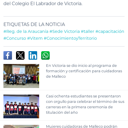
del Colegio El Labrador de Victoria.
ETIQUETAS DE LA NOTICIA
#Reg. de la Araucanía
#Sede Victoria
#taller
#capacitación
#Concurso
#Vitem
#ConocimientoyTerritorio
En Victoria se dio inicio al programa de
formación y certificación para cuidadoras
de Malleco
Casi ochenta estudiantes se presentaron
con orgullo para celebrar el término de sus
carreras en la primera ceremonia de
titulación del año
Mujeres cuidadoras de Malleco podrán