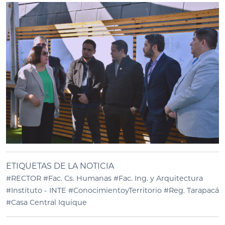
ETIQUETAS DE LA NOTICIA
#RECTOR
#Fac. Cs. Humanas
#Fac. Ing. y Arquitectura
#Instituto - INTE
#ConocimientoyTerritorio
#Reg. Tarapacá
#Casa Central Iquique