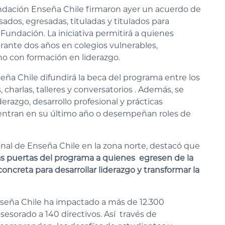
undación Enseña Chile firmaron ayer un acuerdo de
ados, egresadas, tituladas y titulados para
Fundación. La iniciativa permitirá a quienes
ante dos años en colegios vulnerables,
o con formación en liderazgo.
ña Chile difundirá la beca del programa entre los
 charlas, talleres y conversatorios . Además, se
erazgo, desarrollo profesional y prácticas
uentran en su último año o desempeñan roles de
ional de Enseña Chile en la zona norte, destacó que
las puertas del programa a quienes egresen de la
ncreta para desarrollar liderazgo y transformar la
seña Chile ha impactado a más de 12.300
sesorado a 140 directivos. Así través de