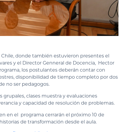
 Chile, donde también estuvieron presentes el
ivares y el Director Genneral de Docencia, Hector
 programa, los postulantes deberán contar con
mestres, disponibilidad de tiempo completo por dos
 de no ser pedagogos.
as grupales, clases muestra y evaluaciones
everancia y capacidad de resolución de problemas.
sen en el programa cerrarán el próximo 10 de
istorias de transformación desde el aula.