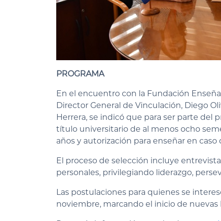
PROGRAMA
En el encuentro con la Fundación Enseña
Director General de Vinculación, Diego Ol
Herrera, se indicó que para ser parte del
título universitario de al menos ocho se
años y autorización para enseñar en caso
El proceso de selección incluye entrevist
personales, privilegiando liderazgo, pers
Las postulaciones para quienes se intere
noviembre, marcando el inicio de nuevas h