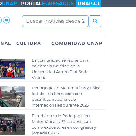
O
UNAP
PORTAL
EGRESADOS
UNAP.CL
ONAL
CULTURA
COMUNIDAD UNAP
La comunidad se reúne para
celebrar la Navidad en la
Universidad Arturo Prat Sede
Victoria
Pedagogía en Matemáticas y Física
fortalece la formación con
pasantías nacionales e
internacionales durante 2025
Estudiantes de Pedagogía en
Matemáticas y Física destacan
como expositores en congresos y
jornadas 2025