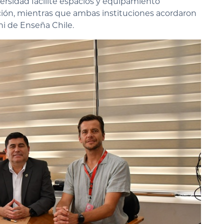
versidad facilite espacios y equipamiento
ción, mientras que ambas instituciones acordaron
ni de Enseña Chile.