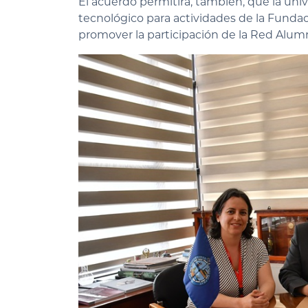
El acuerdo permitirá, también, que la uni
tecnológico para actividades de la Funda
promover la participación de la Red Alum