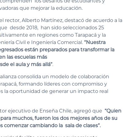
es comprenden los desafíos de estudiantes y
adoras que mejorar la educación.
 rector, Alberto Martínez, destacó de acuerdo a la
que desde 2018, han sido seleccionados 25
sitivamente en regiones como Tarapacá y la
iería Civil e Ingeniería Comercial.
“Nuestra
egresados están preparados para transformar la
en las escuelas más
e el aula y más allá”
.
a alianza consolida un modelo de colaboración
 Tarapacá, formando líderes con compromiso y
s la oportunidad de generar un impacto real
tor ejecutivo de Enseña Chile, agregó que
“Quien
, para muchos, fueron los dos mejores años de su
s comenzar cambiando la sala de clases”.