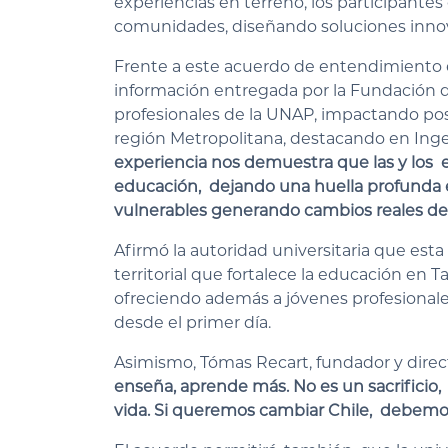
experiencias en terreno, los participant
comunidades, diseñando soluciones innov
Frente a este acuerdo de entendimiento el
información entregada por la Fundación 
profesionales de la UNAP, impactando po
región Metropolitana, destacando en Ingen
experiencia nos demuestra que las y los 
educación, dejando una huella profunda 
vulnerables generando cambios reales desd
Afirmó la autoridad universitaria que est
territorial que fortalece la educación en
ofreciendo además a jóvenes profesionale
desde el primer día.
Asimismo, Tómas Recart, fundador y direc
enseña, aprende más. No es un sacrificio
vida. Si queremos cambiar Chile, debemo