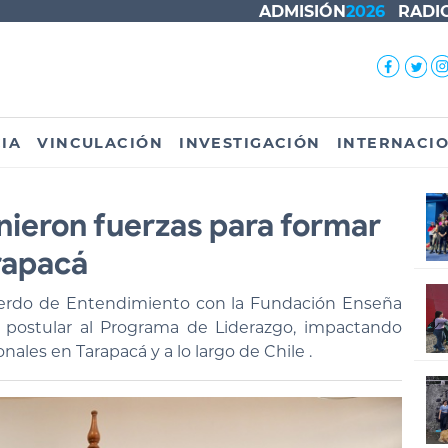
ADMISIÓN
2026
RADI
IA
VINCULACIÓN
INVESTIGACIÓN
INTERNACI
nieron fuerzas para formar
rapacá
uerdo de Entendimiento con la Fundación Enseña
 postular al Programa de Liderazgo, impactando
ales en Tarapacá y a lo largo de Chile .