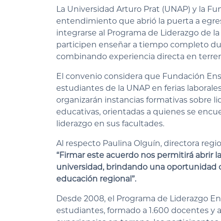
La Universidad Arturo Prat (UNAP) y la F
entendimiento que abrió la puerta a egres
integrarse al Programa de Liderazgo de la 
participen enseñar a tiempo completo dur
combinando experiencia directa en terren
El convenio considera que Fundación Ense
estudiantes de la UNAP en ferias laborales,
organizarán instancias formativas sobre lid
educativas, orientadas a quienes se enc
liderazgo en sus facultades.
Al respecto Paulina Olguín, directora reg
“Firmar este acuerdo nos permitirá abrir 
universidad, brindando una oportunidad co
educación regional”.
Desde 2008, el Programa de Liderazgo En
estudiantes, formado a 1.600 docentes y a