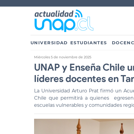
UNIVERSIDAD
ESTUDIANTES
DOCENC
Miércoles 5 de noviembre de 2025
UNAP y Enseña Chile u
líderes docentes en Ta
La Universidad Arturo Prat firmó un Ac
Chile que permitirá a quienes egresen
escuelas vulnerables y comunidades region