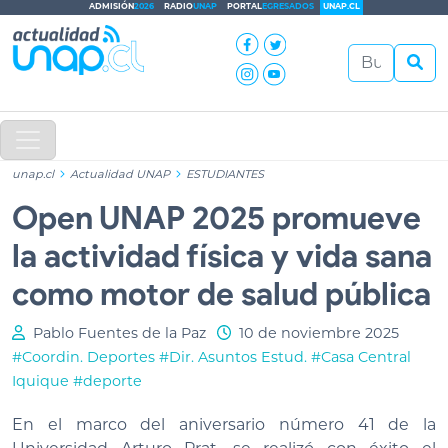
ADMISIÓN
2026
RADIO
UNAP
PORTAL
EGRESADOS
UNAP.CL
unap.cl
Actualidad UNAP
ESTUDIANTES
Open UNAP 2025 promueve
la actividad física y vida sana
como motor de salud pública
Pablo Fuentes de la Paz
10 de noviembre 2025
#Coordin. Deportes
#Dir. Asuntos Estud.
#Casa Central
Iquique
#deporte
En el marco del aniversario número 41 de la