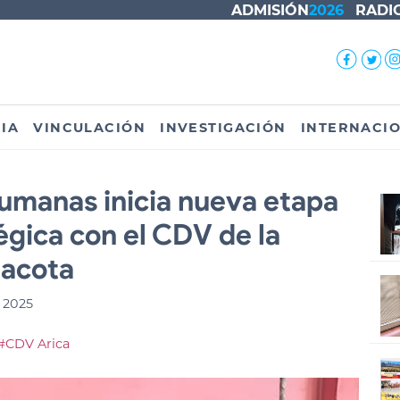
ADMISIÓN
2026
RADI
IA
VINCULACIÓN
INVESTIGACIÓN
INTERNACI
umanas inicia nueva etapa
égica con el CDV de la
nacota
 2025
#CDV Arica