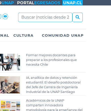
O
UNAP
PORTAL
EGRESADOS
UNAP.CL
ONAL
CULTURA
COMUNIDAD UNAP
Formar mejores docentes para
preparar a los profesionales que
necesita Chile
IA, analítica de datos y retención
estudiantil: El desafío postdoctoral
del Jefe de Carrera de Ingeniería
Industrial de la UNAP Santiago
Académicos de la UNAP
comparten innovadora
metodología para la enseñanza del