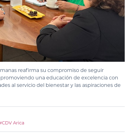
 Humanas reafirma su compromiso de seguir
io, promoviendo una educación de excelencia con
s al servicio del bienestar y las aspiraciones de
#CDV Arica