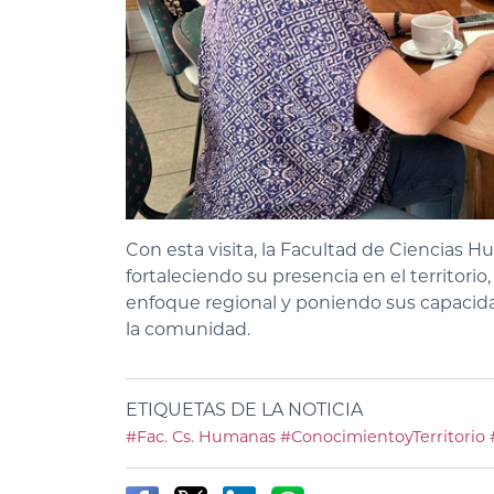
Con esta visita, la Facultad de Ciencias
fortaleciendo su presencia en el territor
enfoque regional y poniendo sus capacidade
la comunidad.
ETIQUETAS DE LA NOTICIA
#Fac. Cs. Humanas
#ConocimientoyTerritorio