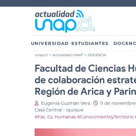
UNIVERSIDAD
ESTUDIANTES
DOCENC
unap.cl
Actualidad UNAP
DOCENCIA
Facultad de Ciencias H
de colaboración estrat
Región de Arica y Pari
Eugenia Guzmán Vera
11 de noviembre
Casa Central - Iquique
#Fac. Cs. Humanas
#ConocimientoyTerritorio