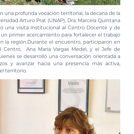
 una profunda vocación territorial, la decana de la
ersidad Arturo Prat (UNAP), Dra. Marcela Quintana
zó una visita institucional al Centro Docente y de
 un primer acercamiento para fortalecer el trabajo
en la región.Durante el encuentro, participaron en
el Centro, Ana María Vargas Medel, y el Jefe de
ienes se desarrolló una conversación orientada a
erzos y avanzar hacia una presencia más activa,
 territorio.