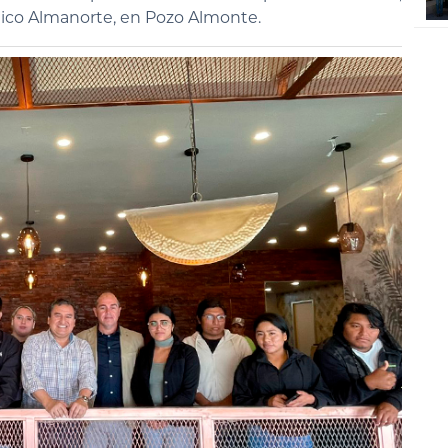
ístico Almanorte, en Pozo Almonte.