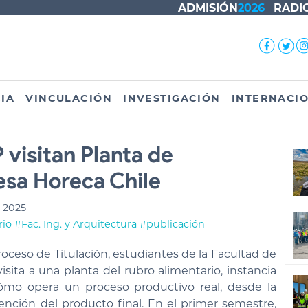
ADMISIÓN
2026
RADI
IA
VINCULACIÓN
INVESTIGACIÓN
INTERNACI
 visitan Planta de
esa Horeca Chile
 2025
rio
#Fac. Ing. y Arquitectura
#publicación
roceso de Titulación, estudiantes de la Facultad de
isita a una planta del rubro alimentario, instancia
ómo opera un proceso productivo real, desde la
ención del producto final. En el primer semestre,