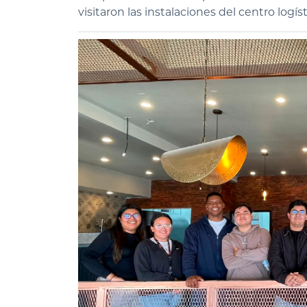
visitaron las instalaciones del centro log