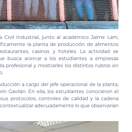
 Civil Industrial, junto al académico Jaime Lam,
cíficamente la planta de producción de alimentos
estaurantes, casinos y hoteles. La actividad se
que busca acercar a los estudiantes a empresas
da profesional y mostrarles los distintos rubros en
o.
ucción a cargo del jefe operacional de la planta,
rin Gavilán. En ella, los estudiantes conocieron el
us protocolos, controles de calidad y la cadena
 contextualizar adecuadamente lo que observarían