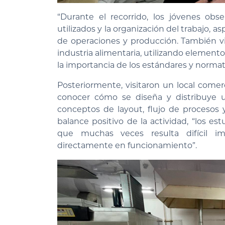
“Durante el recorrido, los jóvenes obse
utilizados y la organización del trabajo,
de operaciones y producción. También vi
industria alimentaria, utilizando elemento
la importancia de los estándares y normat
Posteriormente, visitaron un local come
conocer cómo se diseña y distribuye un
conceptos de layout, flujo de procesos y
balance positivo de la actividad, “los e
que muchas veces resulta difícil ima
directamente en funcionamiento”.