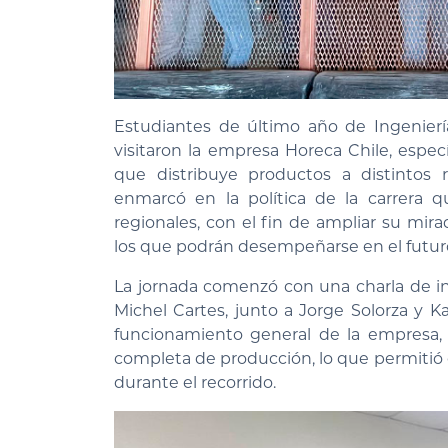
Estudiantes de último año de Ingeniería
visitaron la empresa Horeca Chile, espe
que distribuye productos a distintos r
enmarcó en la política de la carrera 
regionales, con el fin de ampliar su mira
los que podrán desempeñarse en el futur
La jornada comenzó con una charla de ind
Michel Cartes, junto a Jorge Solorza y Ka
funcionamiento general de la empresa, s
completa de producción, lo que permitió
durante el recorrido.