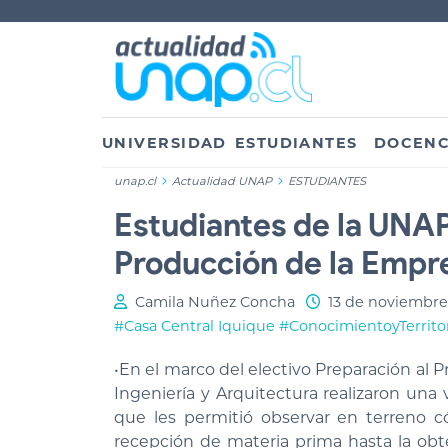
UNIVERSIDAD
ESTUDIANTES
DOCENC
unap.cl
Actualidad UNAP
ESTUDIANTES
Estudiantes de la UNAP
Producción de la Empr
Camila Nuñez Concha
13 de noviembre
#Casa Central Iquique
#ConocimientoyTerrito
•En el marco del electivo Preparación al P
Ingeniería y Arquitectura realizaron una v
que les permitió observar en terreno c
recepción de materia prima hasta la obt