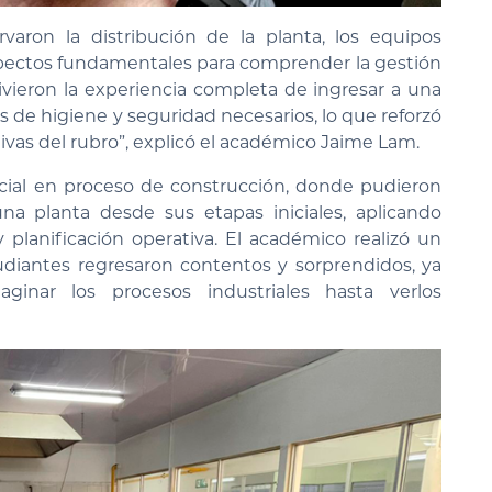
rvaron la distribución de la planta, los equipos
 aspectos fundamentales para comprender la gestión
vieron la experiencia completa de ingresar a una
s de higiene y seguridad necesarios, lo que reforzó
ivas del rubro”, explicó el académico Jaime Lam.
rcial en proceso de construcción, donde pudieron
a planta desde sus etapas iniciales, aplicando
 planificación operativa. El académico realizó un
studiantes regresaron contentos y sorprendidos, ya
ginar los procesos industriales hasta verlos