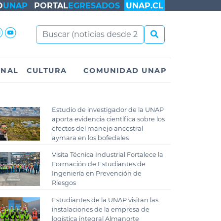
O
UNAP
PORTAL
EGRESADOS
UNAP.CL
ONAL
CULTURA
COMUNIDAD UNAP
Estudio de investigador de la UNAP
aporta evidencia científica sobre los
efectos del manejo ancestral
aymara en los bofedales
Visita Técnica Industrial Fortalece la
Formación de Estudiantes de
Ingeniería en Prevención de
Riesgos
Estudiantes de la UNAP visitan las
instalaciones de la empresa de
logística integral Almanorte