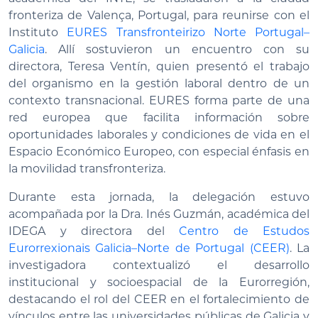
fronteriza de Valença, Portugal, para reunirse con el
Instituto
EURES Transfronteirizo Norte Portugal–
Galicia
. Allí sostuvieron un encuentro con su
directora, Teresa Ventín, quien presentó el trabajo
del organismo en la gestión laboral dentro de un
contexto transnacional. EURES forma parte de una
red europea que facilita información sobre
oportunidades laborales y condiciones de vida en el
Espacio Económico Europeo, con especial énfasis en
la movilidad transfronteriza.
Durante esta jornada, la delegación estuvo
acompañada por la Dra. Inés Guzmán, académica del
IDEGA y directora del
Centro de Estudos
Eurorrexionais Galicia–Norte de Portugal (CEER)
. La
investigadora contextualizó el desarrollo
institucional y socioespacial de la Eurorregión,
destacando el rol del CEER en el fortalecimiento de
vínculos entre las universidades públicas de Galicia y