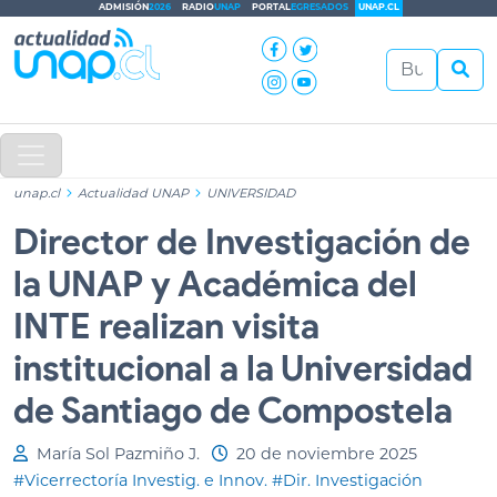
ADMISIÓN
2026
RADIO
UNAP
PORTAL
EGRESADOS
UNAP.CL
unap.cl
Actualidad UNAP
UNIVERSIDAD
Director de Investigación de
la UNAP y Académica del
INTE realizan visita
institucional a la Universidad
de Santiago de Compostela
María Sol Pazmiño J.
20 de noviembre 2025
#Vicerrectoría Investig. e Innov.
#Dir. Investigación