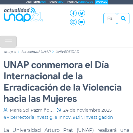
ADMISIÓN
2026
RADIO
UNAP
PORTAL
EGRESADOS
UNAP.CL
unap.cl
Actualidad UNAP
UNIVERSIDAD
UNAP conmemora el Día
Internacional de la
Erradicación de la Violencia
hacia las Mujeres
María Sol Pazmiño J.
24 de noviembre 2025
#Vicerrectoría Investig. e Innov.
#Dir. Investigación
La Universidad Arturo Prat (UNAP) realizará una