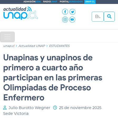
ADMISIÓN
2026
RADIO
UNAP
PORTAL
EGRESADOS
UNAP.CL
unap.cl
Actualidad UNAP
ESTUDIANTES
Unapinas y unapinos de
primero a cuarto año
participan en las primeras
Olimpiadas de Proceso
Enfermero
Julio Burotto Wegner
25 de noviembre 2025
Sede Victoria