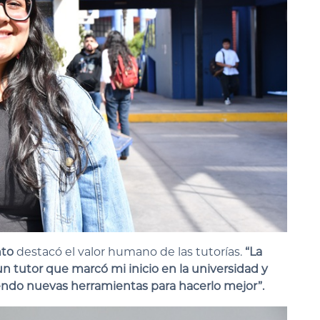
nto
destacó el valor humano de las tutorías.
“La
n tutor que marcó mi inicio en la universidad y
endo nuevas herramientas para hacerlo mejor”
.