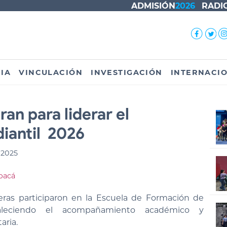
ADMISIÓN
2026
RADI
IA
VINCULACIÓN
INVESTIGACIÓN
INTERNACI
an para liderar el
iantil 2026
 2025
pacá
eras participaron en la Escuela de Formación de
taleciendo el acompañamiento académico y
aria.