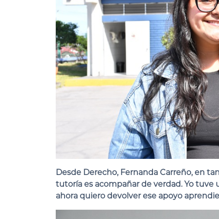
Desde Derecho,
Fernanda Carreño
, en ta
tutoría es acompañar de verdad. Yo tuve u
ahora quiero devolver ese apoyo aprendi