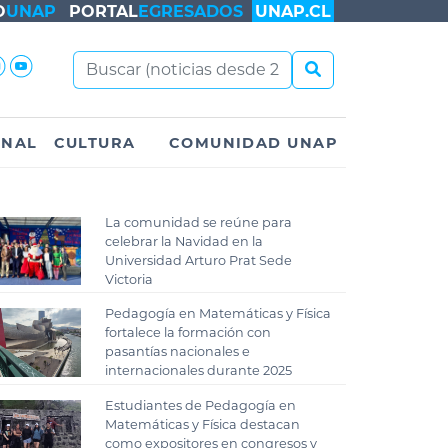
O
UNAP
PORTAL
EGRESADOS
UNAP.CL
ONAL
CULTURA
COMUNIDAD UNAP
La comunidad se reúne para
celebrar la Navidad en la
Universidad Arturo Prat Sede
Victoria
Pedagogía en Matemáticas y Física
fortalece la formación con
pasantías nacionales e
internacionales durante 2025
Estudiantes de Pedagogía en
Matemáticas y Física destacan
como expositores en congresos y