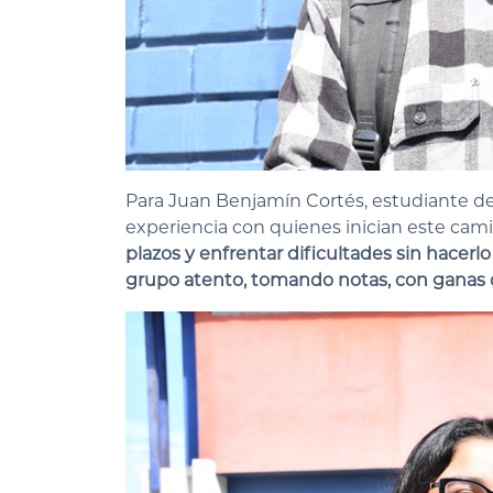
Para
Juan Benjamín Cortés
, estudiante de
experiencia con quienes inician este cami
plazos y enfrentar dificultades sin hacer
grupo atento, tomando notas, con ganas 