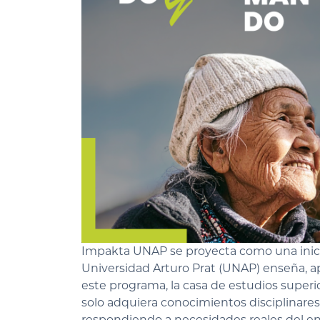
Impakta UNAP se proyecta como una inicia
Universidad Arturo Prat (UNAP) enseña, apr
este programa, la casa de estudios super
solo adquiera conocimientos disciplinares,
respondiendo a necesidades reales del ent