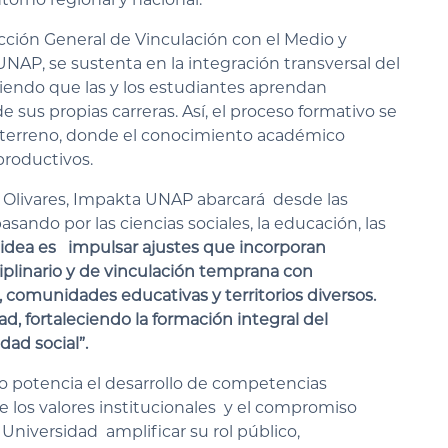
ección General de Vinculación con el Medio y
UNAP, se sustenta en la integración transversal del
tiendo que las y los estudiantes aprendan
sus propias carreras. Así, el proceso formativo se
 terreno, donde el conocimiento académico
 productivos.
o Olivares, Impakta UNAP abarcará desde las
pasando por las ciencias sociales, la educación, las
a idea es impulsar ajustes que incorporan
iplinario y de vinculación temprana con
s, comunidades educativas y territorios diversos.
d, fortaleciendo la formación integral del
dad social”.
o potencia el desarrollo de competencias
 los valores institucionales y el compromiso
Universidad amplificar su rol público,