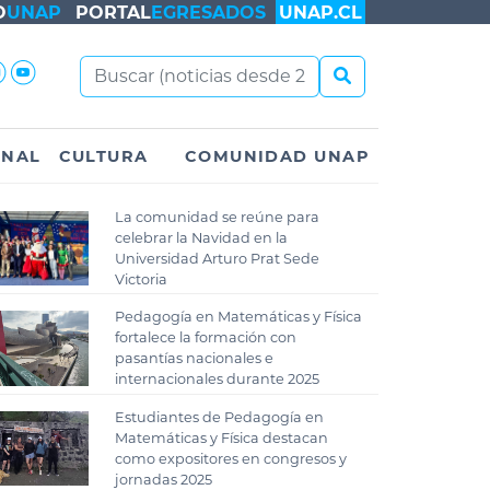
O
UNAP
PORTAL
EGRESADOS
UNAP.CL
ONAL
CULTURA
COMUNIDAD UNAP
La comunidad se reúne para
celebrar la Navidad en la
Universidad Arturo Prat Sede
Victoria
Pedagogía en Matemáticas y Física
fortalece la formación con
pasantías nacionales e
internacionales durante 2025
Estudiantes de Pedagogía en
Matemáticas y Física destacan
como expositores en congresos y
jornadas 2025