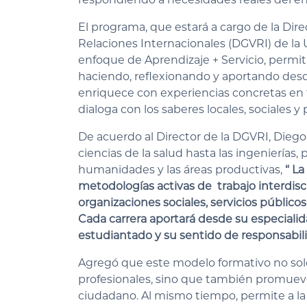
El programa, que estará a cargo de la Dir
Relaciones Internacionales (DGVRI) de la 
enfoque de Aprendizaje + Servicio, permi
haciendo, reflexionando y aportando desde 
enriquece con experiencias concretas en
dialoga con los saberes locales, sociales y
De acuerdo al Director de la DGVRI, Dieg
ciencias de la salud hasta las ingenierías, 
humanidades y las áreas productivas,
“ L
metodologías activas de trabajo interdisc
organizaciones sociales, servicios público
Cada carrera aportará desde su especialida
estudiantado y su sentido de responsabili
Agregó que este modelo formativo no sol
profesionales, sino que también promueve
ciudadano. Al mismo tiempo, permite a la 