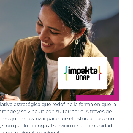
tiva estratégica que redefine la forma en que la
ende y se vincula con su territorio. A través de
iores quiere avanzar para que el estudiantado no
 sino que los ponga al servicio de la comunidad,
orno regional y nacional.