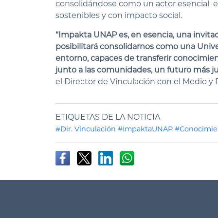
consolidándose como un actor esencial en
sostenibles y con impacto social.
“Impakta UNAP es, en esencia, una invita
posibilitará consolidarnos como una Univ
entorno, capaces de transferir conocimien
junto a las comunidades, un futuro más ju
el Director de Vinculación con el Medio y 
ETIQUETAS DE LA NOTICIA
#Dir. Vinculación
#ImpaktaUNAP
#Conocimien