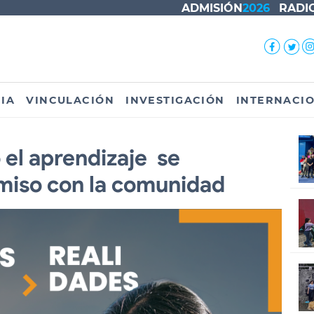
ADMISIÓN
2026
RADI
IA
VINCULACIÓN
INVESTIGACIÓN
INTERNACI
el aprendizaje se
miso con la comunidad