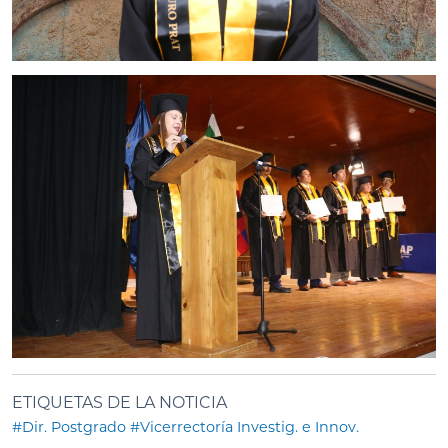
ETIQUETAS DE LA NOTICIA
#Dir. Postgrado
#Vicerrectoría Investig. e Innov.