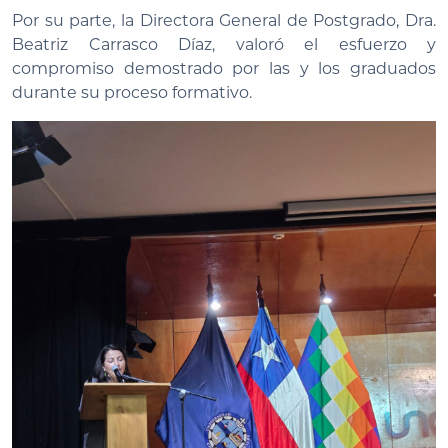
Por su parte, la Directora General de Postgrado, Dra.
Beatriz Carrasco Díaz, valoró el esfuerzo y
compromiso demostrado por las y los graduados
durante su proceso formativo.