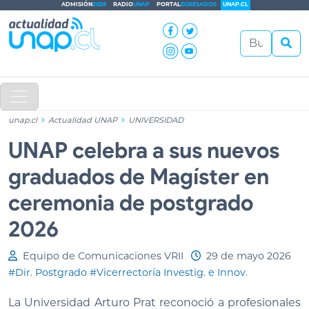
ADMISIÓN
2026
RADIO
UNAP
PORTAL
EGRESADOS
UNAP.CL
unap.cl
Actualidad UNAP
UNIVERSIDAD
UNAP celebra a sus nuevos
graduados de Magíster en
ceremonia de postgrado
2026
Equipo de Comunicaciones VRII
29 de mayo 2026
#Dir. Postgrado
#Vicerrectoría Investig. e Innov.
La Universidad Arturo Prat reconoció a profesionales