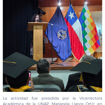
La actividad fue presidida por la Vicerrectora
Académica de la UNAP, Marianela Llanos Ortiz, en