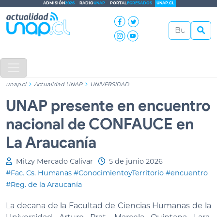
ADMISIÓN
2026
RADIO
UNAP
PORTAL
EGRESADOS
UNAP.CL
unap.cl
Actualidad UNAP
UNIVERSIDAD
UNAP presente en encuentro
nacional de CONFAUCE en
La Araucanía
Mitzy Mercado Calivar
5 de junio 2026
#Fac. Cs. Humanas
#ConocimientoyTerritorio
#encuentro
#Reg. de la Araucanía
La decana de la Facultad de Ciencias Humanas de la