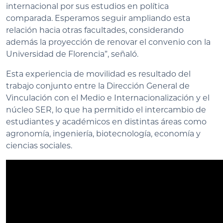
internacional por sus estudios en política
comparada. Esperamos seguir ampliando esta
relación hacia otras facultades, considerando
además la proyección de renovar el convenio con la
Universidad de Florencia”, señaló.
Esta experiencia de movilidad es resultado del
trabajo conjunto entre la Dirección General de
Vinculación con el Medio e Internacionalización y el
núcleo SER, lo que ha permitido el intercambio de
estudiantes y académicos en distintas áreas como
agronomía, ingeniería, biotecnología, economía y
ciencias sociales.