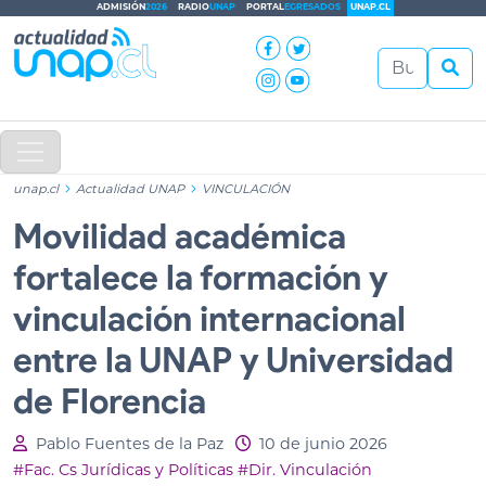
ADMISIÓN
2026
RADIO
UNAP
PORTAL
EGRESADOS
UNAP.CL
unap.cl
Actualidad UNAP
VINCULACIÓN
Movilidad académica
fortalece la formación y
vinculación internacional
entre la UNAP y Universidad
de Florencia
Pablo Fuentes de la Paz
10 de junio 2026
#Fac. Cs Jurídicas y Políticas
#Dir. Vinculación