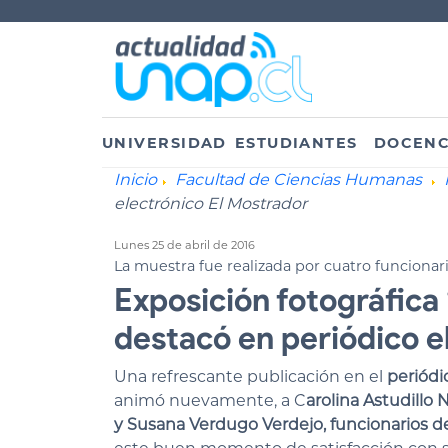
UNIVERSIDAD
ESTUDIANTES
DOCENC
Inicio
Facultad de Ciencias Humanas
electrónico El Mostrador
Lunes 25 de abril de 2016
La muestra fue realizada por cuatro funcionar
Exposición fotográfica 
destacó en periódico e
Una refrescante publicación en el
periódi
animó nuevamente, a C
arolina Astudill
y Susana Verdugo Verdejo, funcionarios de