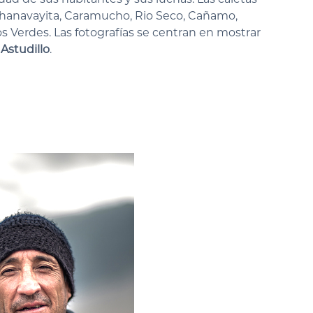
Chanavayita, Caramucho, Rio Seco, Cañamo,
s Verdes. Las fotografías se centran en mostrar
ó
Astudillo
.