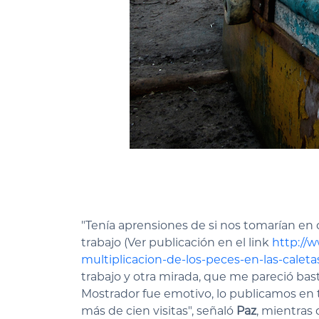
"Tenía aprensiones de si nos tomarían en 
trabajo (Ver publicación en el link
http://w
multiplicacion-de-los-peces-en-las-caleta
trabajo y otra mirada, que me pareció bast
Mostrador fue emotivo, lo publicamos en 
más de cien visitas", señaló
Paz
, mientras