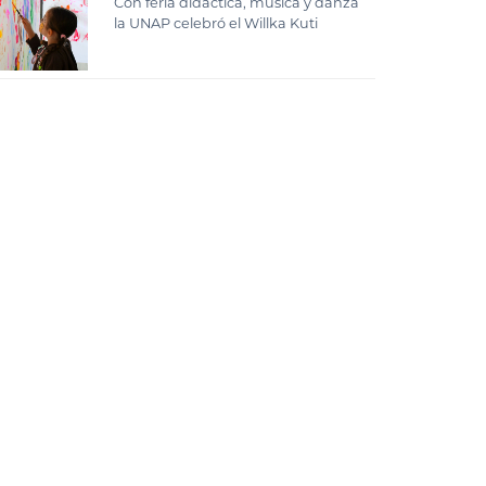
Con feria didáctica, música y danza
la UNAP celebró el Willka Kuti