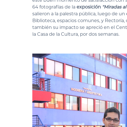
este buen momento de satisfacción con sus
64 fotografías de la
exposición
"Miradas al
salieron a la palestra pública, luego de un
Biblioteca, espacios comunes, y Rectoría, 
también su impacto se apreció en el Centr
la Casa de la Cultura, por dos semanas.