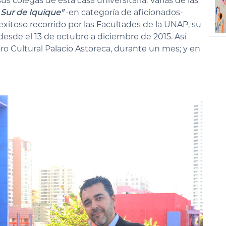
 colegas de esta casa universitaria. Varias de las
 Sur de Iquique"
-en categoría de aficionados-
 exitoso recorrido por las Facultades de la UNAP, su
desde el 13 de octubre a diciembre de 2015. Así
o Cultural Palacio Astoreca, durante un mes; y en