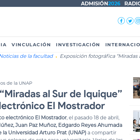
ADMISIÓN
2026
RADI
IA
VINCULACIÓN
INVESTIGACIÓN
INTERNACI
Noticias de la facultad
Exposición fotográfica “Miradas 
ios de la UNAP
“Miradas al Sur de Iquique”
lectrónico El Mostrador
co electrónico El Mostrador
, el pasado 18 de abril,
o Núñez, Juan Paz Muñoz, Edgardo Reyes Ahumada
 la Universidad Arturo Prat (UNAP)
a compartir