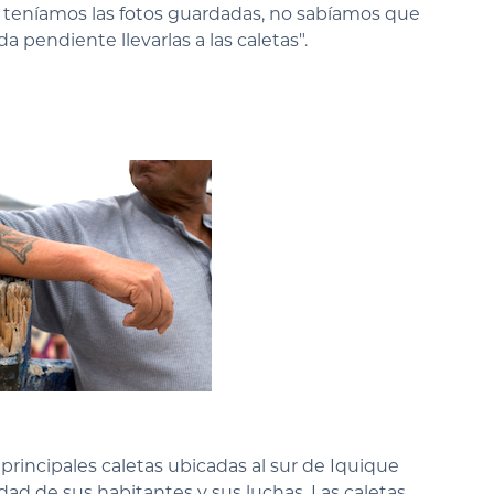
, teníamos las fotos guardadas, no sabíamos que
 pendiente llevarlas a las caletas".
s principales caletas ubicadas al sur de Iquique
dad de sus habitantes y sus luchas. Las caletas