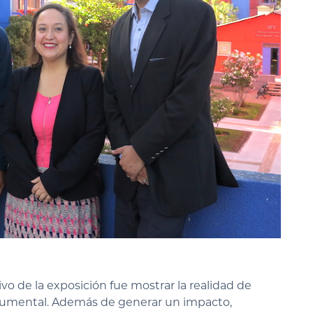
etivo de la exposición fue mostrar la realidad de
umental. Además de generar un impacto,