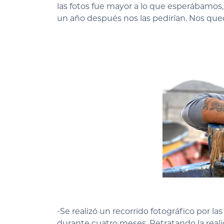
las fotos fue mayor a lo que esperábamos
un año después nos las pedirían. Nos queda
-Se realizó un recorrido fotográfico por la
durante cuatro meses. Retratando la reali